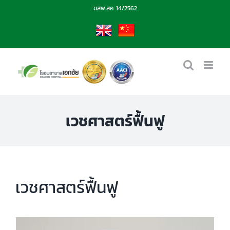
Skip
ฆสพ.สค. 14/2562
to
content
EN
CN
เวชศาสตร์ฟื้นฟู
เวชศาสตร์ฟื้นฟู