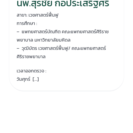
นพ.สุรชัย กอประเสริฐศรี
สาขา: เวชศาสตร์ฟื้นฟู
การศึกษา :
– แพทยศาสตร์บัณฑิต คณะแพทยศาสตร์ศิริราช
พยาบาล มหาวิทยาลัยมหิดล
– วุฒิบัตร เวชศาสตร์ฟื้นฟู/ คณะแพทยศาสตร์
ศิริราชพยาบาล
เวลาออกตรวจ :
วันศุกร์ […]