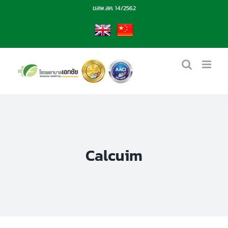
Skip
ฆสพ.สค. 14/2562
to
content
EN
CN
Calcuim