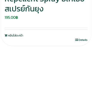
สเปรย์กันยุง
195.00
฿
หยิบใส่ตะกร้า
Details