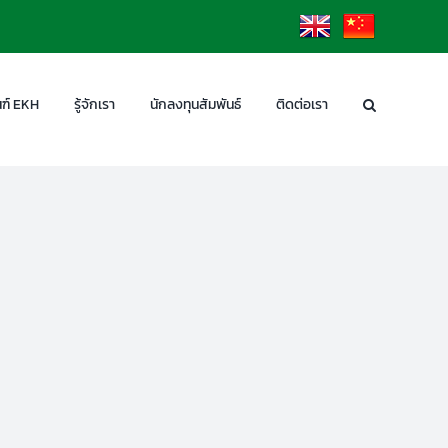
EN
CN
ฑ์ EKH
รู้จักเรา
นักลงทุนสัมพันธ์
ติดต่อเรา