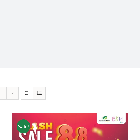
Sale!