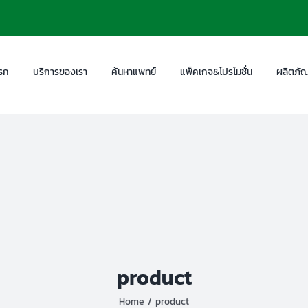
รก
บริการของเรา
ค้นหาแพทย์
แพ็คเกจ&โปรโมชั่น
ผลิตภัณ
product
Home
product