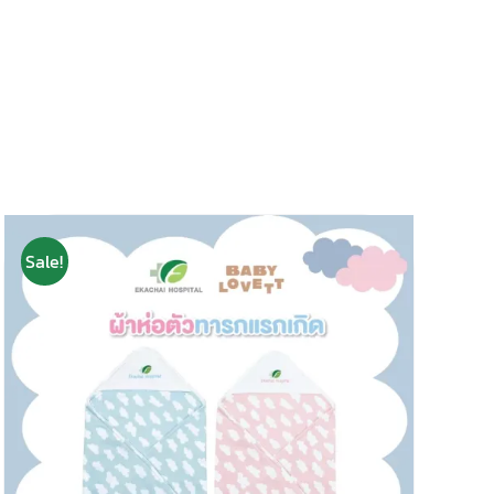
Sale!