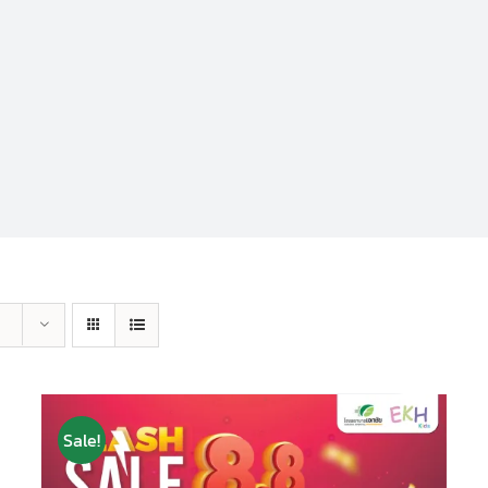
Sale!