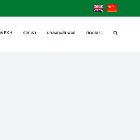
EN
CN
ฑ์ EKH
รู้จักเรา
นักลงทุนสัมพันธ์
ติดต่อเรา