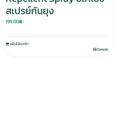
สเปรย์กันยุง
195.00
฿
หยิบใส่ตะกร้า
Details