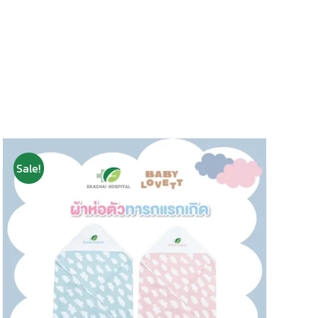
Sale!