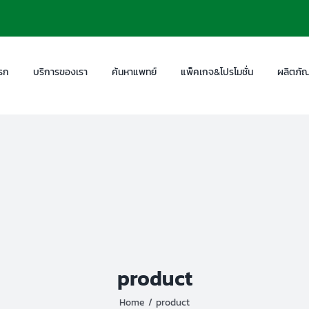
รก
บริการของเรา
ค้นหาแพทย์
แพ็คเกจ&โปรโมชั่น
ผลิตภัณ
product
Home
product