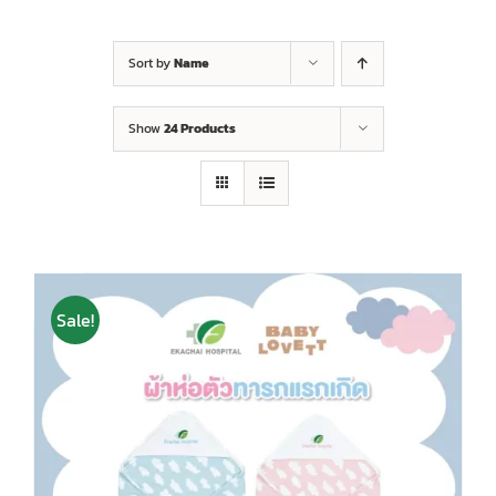
Sort by
Name
Show
24 Products
Sale!