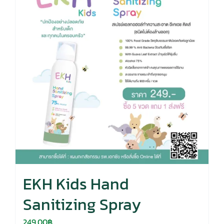
EKH Kids Hand
Sanitizing Spray
249.00
฿