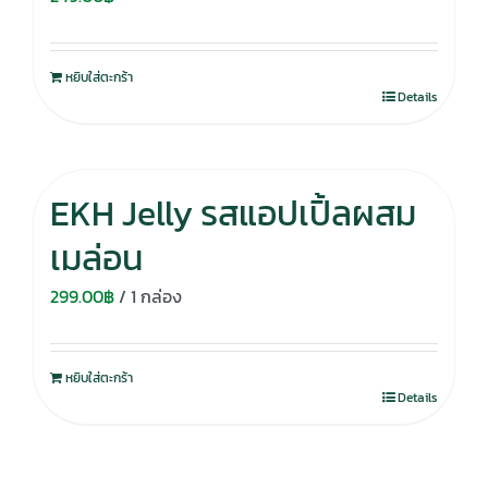
หยิบใส่ตะกร้า
Details
EKH Jelly รสแอปเปิ้ลผสม
เมล่อน
299.00
฿
/ 1 กล่อง
หยิบใส่ตะกร้า
Details