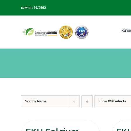
Skip
ฆสพ.สค. 14/2562
to
content
หน้าแ
Sort by
Name
Show
12 Products