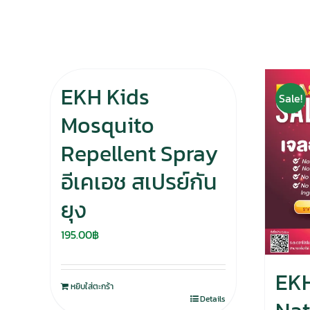
EKH Kids
Sale!
Mosquito
Repellent Spray
อีเคเอช สเปรย์กัน
ยุง
195.00
฿
EKH
หยิบใส่ตะกร้า
Details