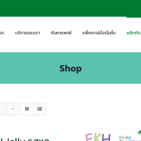
รก
บริการของเรา
ค้นหาแพทย์
แพ็คเกจ&โปรโมชั่น
ผลิตภัณ
Shop