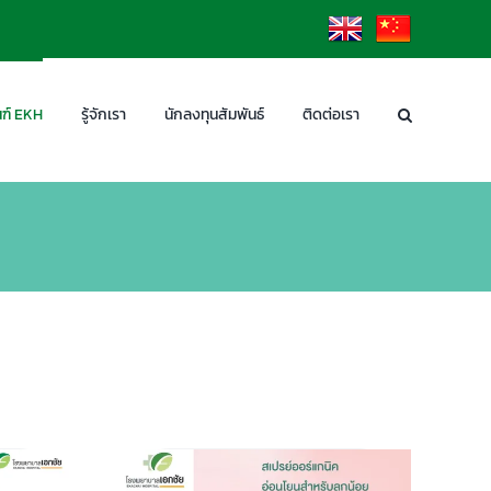
EN
CN
ฑ์ EKH
รู้จักเรา
นักลงทุนสัมพันธ์
ติดต่อเรา