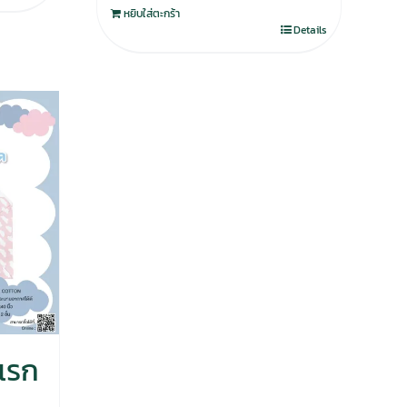
หยิบใส่ตะกร้า
Details
แรก