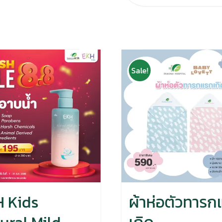
Sale!
 Kids
ผ้าห่อตัวทารก