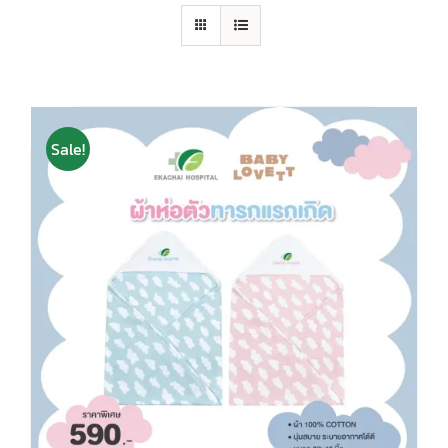
Sale!