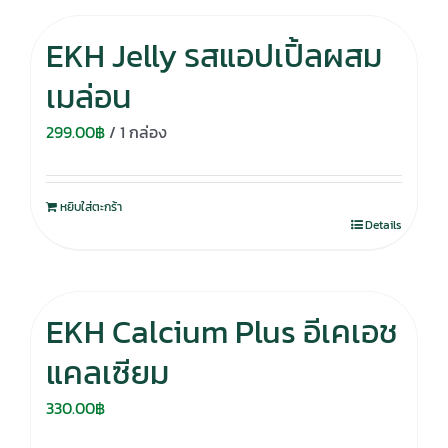
EKH Jelly รสแอปเปิ้ลผสม
เมล่อน
299.00
฿
/ 1 กล่อง
หยิบใส่ตะกร้า
Details
EKH Calcium Plus อีเคเอช
แคลเซียม
330.00
฿