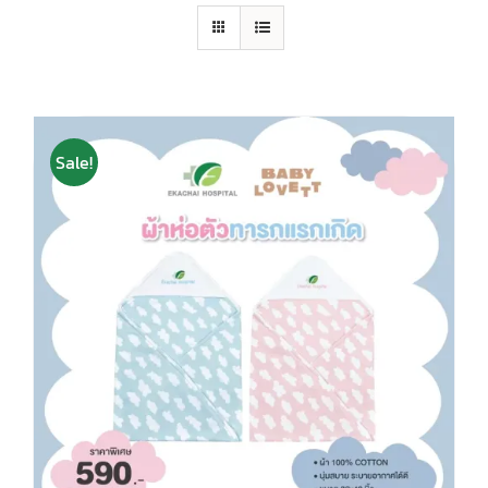
Sale!