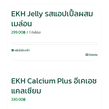
EKH Jelly รสแอปเปิ้ลผสม
เมล่อน
299.00
฿
/ 1 กล่อง
หยิบใส่ตะกร้า
Details
EKH Calcium Plus อีเคเอช
แคลเซียม
330.00
฿