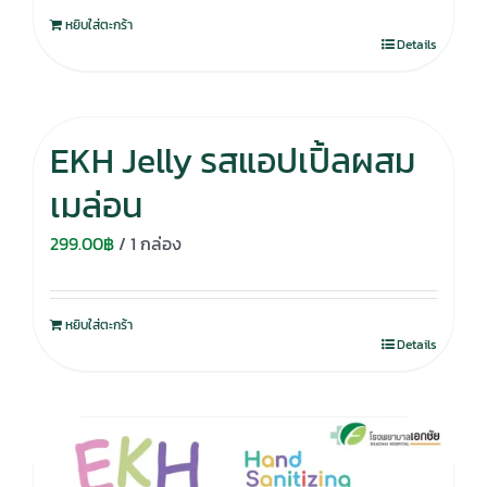
หยิบใส่ตะกร้า
Details
EKH Jelly รสแอปเปิ้ลผสม
เมล่อน
299.00
฿
/ 1 กล่อง
หยิบใส่ตะกร้า
Details