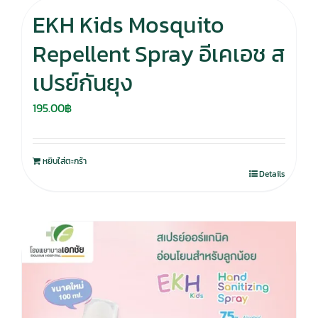
EKH Kids Mosquito
Repellent Spray อีเคเอช ส
เปรย์กันยุง
195.00
฿
หยิบใส่ตะกร้า
Details