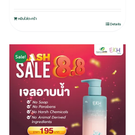
หยิบใส่ตะกร้า
Details
Sale!