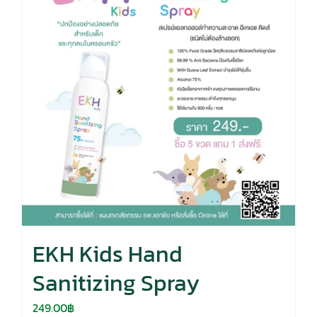
EKH Kids Hand
Sanitizing Spray
249.00
฿