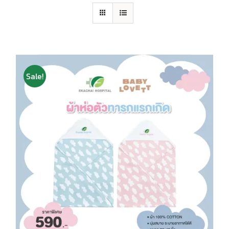
Sale!