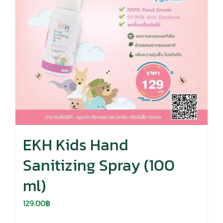
EKH Kids Hand
Sanitizing Spray (100
ml)
129.00
฿