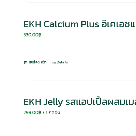
EKH Calcium Plus อีเคเอชแ
330.00
฿
หยิบใส่ตะกร้า
Details
EKH Jelly รสแอปเปิ้ลผสมเม
299.00
฿
/ 1 กล่อง