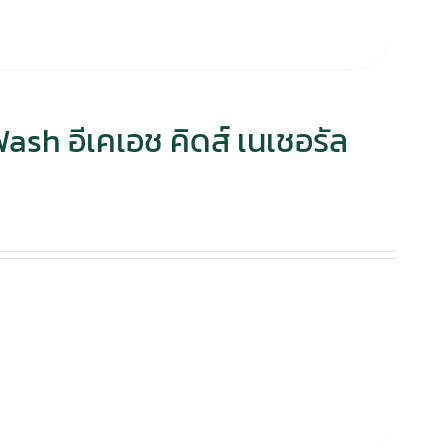
sh อีเคเอช คิดส์ เนเชอรัล