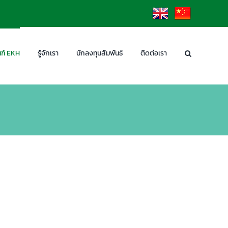
EN
CN
ฑ์ EKH
รู้จักเรา
นักลงทุนสัมพันธ์
ติดต่อเรา