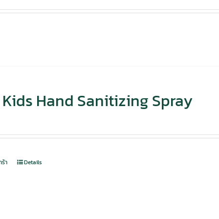
Kids Hand Sanitizing Spray
กร้า
Details