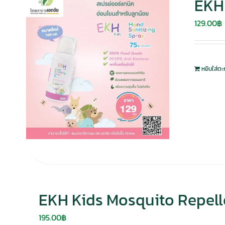
EKH 
129.00
฿
หยิบใส่ตะ
EKH Kids Mosquito Repelle
195.00
฿