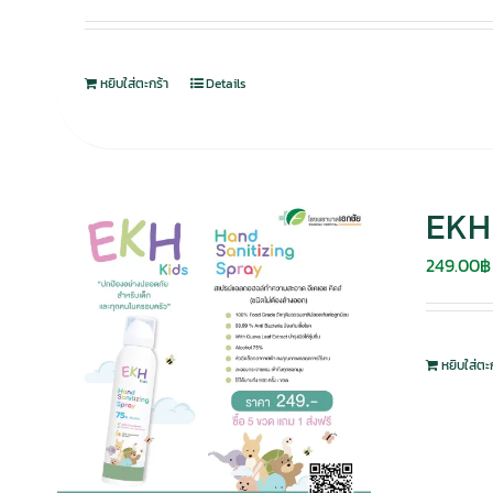
หยิบใส่ตะกร้า
Details
EKH 
249.00
฿
หยิบใส่ตะ