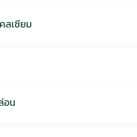
คลเซียม
ล่อน