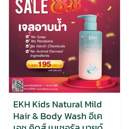
EKH Kids Natural Mild
Hair & Body Wash อีเค
เอช คิดส์ เนเชอรัล มายด์