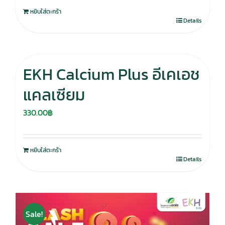
หยิบใส่ตะกร้า
Details
EKH Calcium Plus อีเคเอช
แคลเซียม
330.00
฿
หยิบใส่ตะกร้า
Details
Sale!