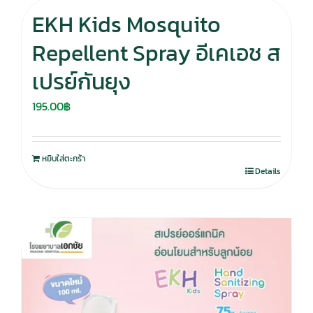
EKH Kids Mosquito
Repellent Spray อีเคเอช ส
เปรย์กันยุง
195.00
฿
หยิบใส่ตะกร้า
Details