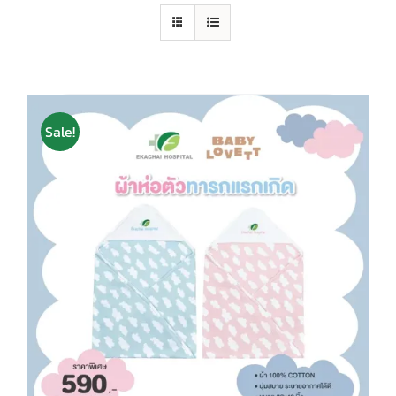
Sale!