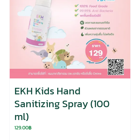
EKH Kids Hand
Sanitizing Spray (100
ml)
129.00
฿