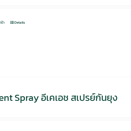
กร้า
Details
nt Spray อีเคเอช สเปรย์กันยุง