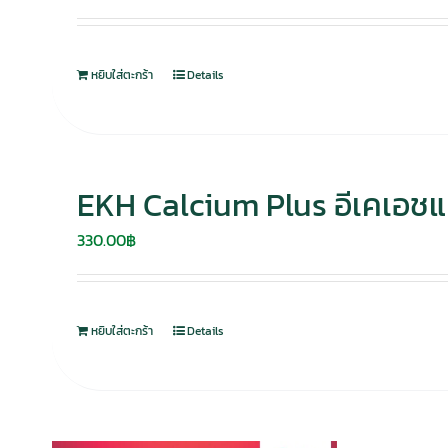
หยิบใส่ตะกร้า
Details
EKH Calcium Plus อีเคเอชแ
330.00
฿
หยิบใส่ตะกร้า
Details