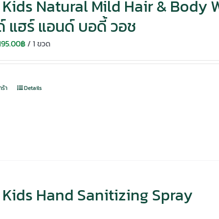
Kids Natural Mild Hair & Body Wa
์ แฮร์ แอนด์ บอดี้ วอช
Original
Current
195.00
฿
/ 1 ขวด
price
price
was:
is:
280.00฿.
195.00฿.
กร้า
Details
Kids Hand Sanitizing Spray