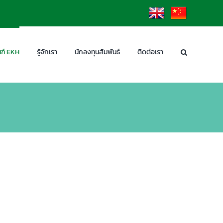
EN
CN
ฑ์ EKH
รู้จักเรา
นักลงทุนสัมพันธ์
ติดต่อเรา