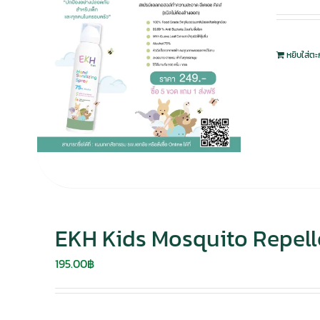
หยิบใส่ตะ
EKH Kids Mosquito Repelle
195.00
฿