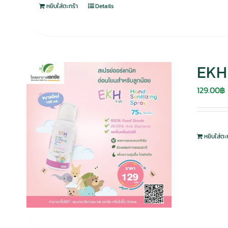
หยิบใส่ตะกร้า
Details
EKH 
129.00
฿
หยิบใส่ตะ