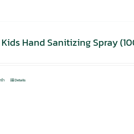
Kids Hand Sanitizing Spray (10
กร้า
Details