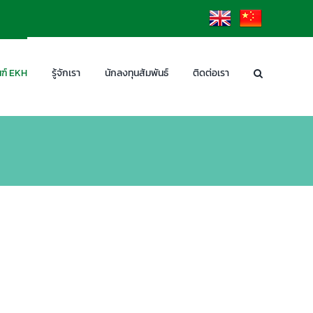
EN
CN
ฑ์ EKH
รู้จักเรา
นักลงทุนสัมพันธ์
ติดต่อเรา