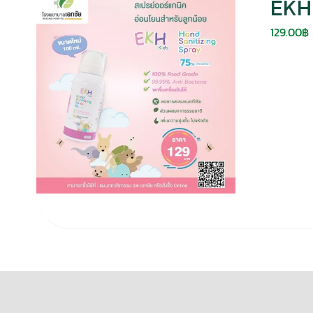
EKH 
129.00
฿