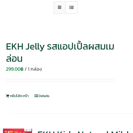
EKH Jelly รสแอปเปิ้ลผสมเม
ล่อน
299.00
฿
/ 1 กล่อง
หยิบใส่ตะกร้า
Details