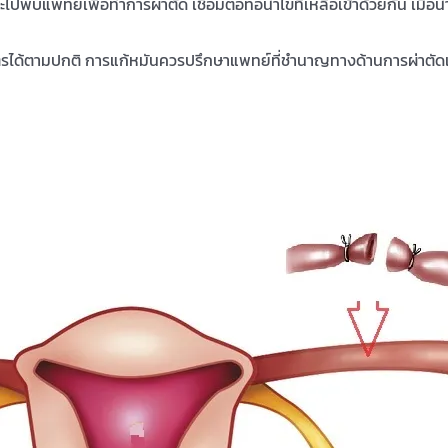
ปพบแพทย์เพื่อทำการผ่าตัด เชื่อมต่อท่อนำไข่ที่เหลือเข้าด้วยกัน เมื่อนำท่
ีบุตรได้ตามปกติ การแก้หมันควรปรึกษาแพทย์ที่ชำนาญทางด้านการผ่าตัดแ