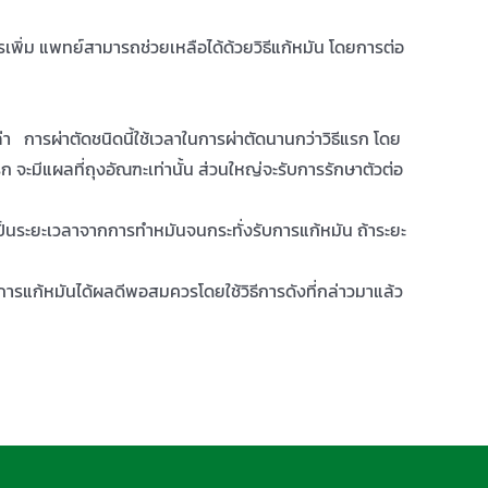
รเพิ่ม แพทย์สามารถช่วยเหลือได้ด้วยวิธีแก้หมัน โดยการต่อ
 การผ่าตัดชนิดนี้ใช้เวลาในการผ่าตัดนานกว่าวิธีแรก โดย
รก จะมีแผลที่ถุงอัณฑะเท่านั้น ส่วนใหญ่จะรับการรักษาตัวต่อ
งเป็นระยะเวลาจากการทำหมันจนกระทั่งรับการแก้หมัน ถ้าระยะ
งการแก้หมันได้ผลดีพอสมควรโดยใช้วิธีการดังที่กล่าวมาแล้ว