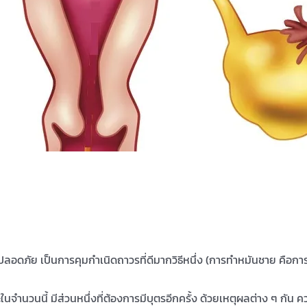
ปลอดภัย เป็นการคุมกำเนิดถาวรที่ดีมากวิธีหนึ่ง (การทำหมันชาย คือการต
ะในจำนวนนี้ มีส่วนหนึ่งที่ต้องการมีบุตรอีกครั้ง ด้วยเหตุผลต่าง ๆ กั