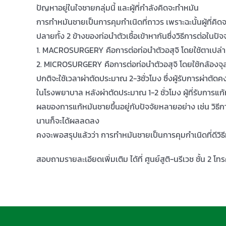
ปัญหาอยู่ในใจชายกลุ่มนี้ และผู้ที่กำลังคิดจะทำหมัน
การทำหมันชายเป็นการคุมกำเนิดที่ถาวร เพราะฉะนั้นผู้ที่คิ
ปลายทั้ง 2 ข้างของท่อนำตัวเชื้อเข้าหากันซึ่งวิธีการต่อในปั
1. MACROSURGERY คือการต่อท่อนำตัวอสุจิ โดยใช้ตาเปล่า ห
2. MICROSURGERY คือการต่อท่อนำตัวอสุจิ โดยใช้กล้องจุล
ปกติจะใช้เวลาผ่าตัดประมาณ 2-3ชั่วโมง ซึ่งผู้รับการผ่าตัดค
ในโรงพยาบาล หลังผ่าตัดประมาณ 1-2 ชั่วโมง ผู้ที่รับการ
ผลของการแก้หมันชายขึ้นอยู่กับปัจจัยหลายอย่าง เช่น วิธี
นานก็จะได้ผลลดลง
คงจะพอสรุปแล้วว่า การทำหมันชายเป็นการคุมกำเนิดที่ดีวิธี
สอบถามรายละเอียดเพิ่มเติม ได้ที่ ศูนย์สูติ-นรีเวช ชั้น 2 โท