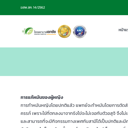
Skip
ฆสพ.สค. 14/2562
to
content
หน้าแ
การแก้หมันของผู้หญิง
การทำหมันหญิงโดยปกติแล้ว แพทย์จะทำหมันโดยการตัดส่วนกล
ครรภ์ เพราะไข่ที่ตกลงมาจากรังไข่จะไม่เจอกับตัวอสุจิ จึงไ
และสามารถที่จะมีกิจกรรมทางเพศกับสามีได้เป็นปกติและมี