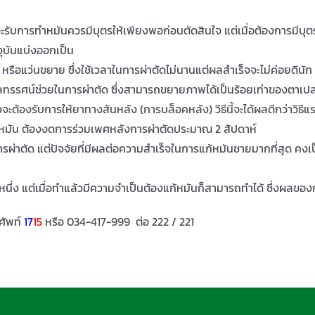
ดจะรับการทำหมันควรมีบุตรให้เพียงพอก่อนตัดสินใจ แต่เมื่อต้องการมีบุต
จจุบันแบ่งออกเป็น
รือแว่นขยาย ซึ่งใช้เวลาในการผ่าตัดไม่นานแต่ผลสำเร็จจะไม่ค่อยดีนัก
ทรรศน์ช่วยในการผ่าตัด ซึ่งสามารถขยายภาพได้เป็นร้อยเท่าของตาเปล่า
งจะต้องรับการให้ยาทางสันหลัง (การบล็อคหลัง) วิธีนี้จะได้ผลดีกว่าวิธีแ
แก้หมัน ต้องงดการร่วมเพศหลังการผ่าตัดประมาณ 2 สัปดาห์
การผ่าตัด แต่ปัจจัยที่มีผลต่อความสำเร็จในการแก้หมันชายมากที่สุด ค
หนึ่ง แต่เมื่อทำแล้วมีความจำเป็นต้องแก้หมันก็สามารถทำได้ ซึ่งผลขอ
รศัพท์
17
15
หรือ 034-417-999 ต่อ 222 / 221