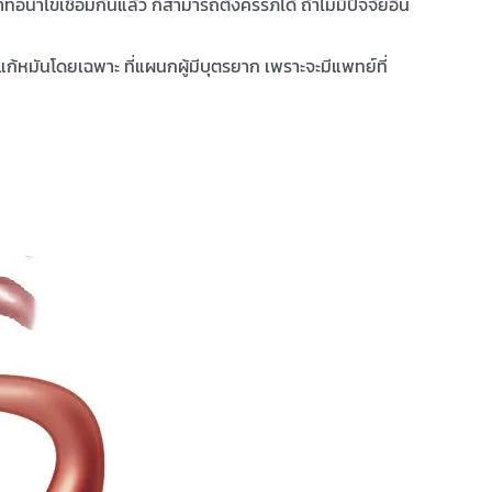
อนำไข่เชื่อมกันแล้ว ก็สามารถตั้งครรภ์ได้ ถ้าไม่มีปัจจัยอื่น
ก้หมันโดยเฉพาะ ที่แผนกผู้มีบุตรยาก เพราะจะมีแพทย์ที่