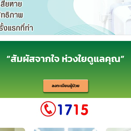
“สัมผัสจากใจ ห่วงใยดูแลคุณ”
ลงทะเบียนผู้ป่วย