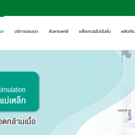
รก
บริการของเรา
ค้นหาแพทย์
แพ็คเกจ&โปรโมชั่น
ผลิตภัณ