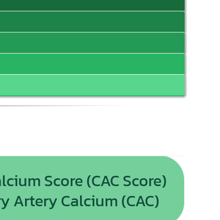
lcium Score (CAC Score)
ry Artery Calcium (CAC)