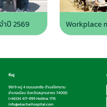
ะจำปี 2569
Workplace m
ที่อยู่
99/9 หมู่ 4 ถนนเอกชัย ตำบลโคกขาม
อำเภอเมือง จังหวัดสมุทรสาคร 74000
(+66)34 417-999 Hotline 1715
info@ekachaihospital.com