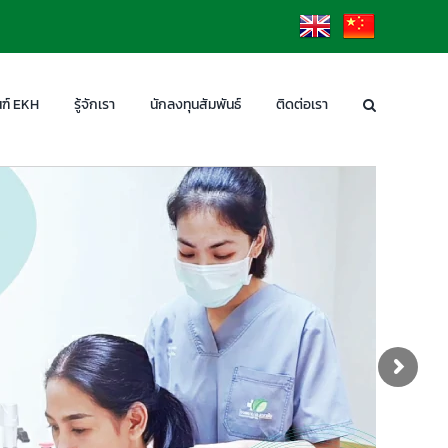
EN
CN
ฑ์ EKH
รู้จักเรา
นักลงทุนสัมพันธ์
ติดต่อเรา