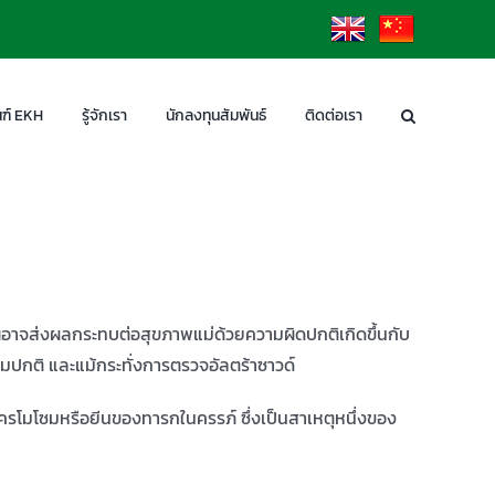
EN
CN
ฑ์ EKH
รู้จักเรา
นักลงทุนสัมพันธ์
ติดต่อเรา
ณีอาจส่งผลกระทบต่อสุขภาพแม่ด้วยความผิดปกติเกิดขึ้นกับ
ปกติ และแม้กระทั่งการตรวจอัลตร้าซาวด์
องโครโมโซมหรือยีนของทารกในครรภ์ ซึ่งเป็นสาเหตุหนึ่งของ