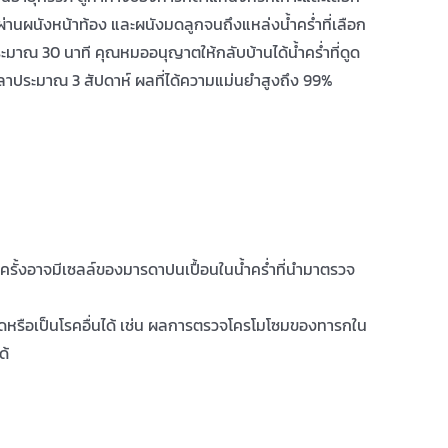
่านผนังหน้าท้อง และผนังมดลูกจนถึงแหล่งน้ำคร่ำที่เลือก
ประมาณ 30 นาที คุณหมออนุญาตให้กลับบ้านได้น้ำคร่ำที่ดูด
ลาประมาณ 3 สัปดาห์ ผลที่ได้ความแม่นยำสูงถึง 99%
ั้งอาจมีเซลล์ของมารดาปนเปื้อนในน้ำคร่ำที่นำมาตรวจ
ิดหรือเป็นโรคอื่นได้ เช่น ผลการตรวจโครโมโซมของทารกใน
ด้