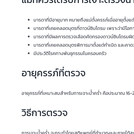
มารดาที่มีอายุมาก หมายถึงแม่ตั้งครรภ์เมื่ออายุตั้งแ
มารดาที่เคยคลอดบุตรที่ดาวน์ซินโดรม เพราะว่ามีโอก
มารดาที่มีผลการตรวจเลือดคัดกรองดาวน์ซินโดรมผิ
มารดาที่เคยคลอดบุตรพิการมาตั้งแต่กำเนิด และคาดว
มีประวัติโรคทางพันธุกรรมในครอบครัว
อายุครรภ์ที่ตรวจ
อายุครรภ์ที่เหมาะสมสำหรับการเจาะน้ำคร่ำ คือประมาณ 16-20
วิธีการตรวจ
การเจาะน้ำคร่ำ จะกระทำโดยสูติแพทย์ที่ชำนาญและภายใต้สภ