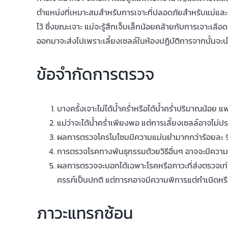
ตำแหน่งที่เหมาะสมสำหรับการเจาะที่ปลอดภัยสำหรับแม่และทา
ไว้ ซึ่งขณะเจาะ แม่จะรู้สึกเจ็บเล็กน้อยคล้ายกับการเจาะเ
ออกมาจะส่งไปเพราะเลี้ยงเซลล์ในห้องปฏิบัติการจากนั้นจ
ข้อจำกัดการตรวจ
บางครั้งเจาะไม่ได้น้ำคร่ำหรือได้น้ำคร่ำปริมาณน้อย
แม่ว่าจะได้น้ำคร่ำเพียงพอ แต่การเลี้ยงเซลล์อาจไม่
ผลการตรวจโครโมโซมมีความแม่นยำมากกว่าร้อยละ 99 
การตรวจโรคทางพันธุกรรมด้วยวิธีอื่นๆ อาจจะมีคว
ผลการตรวจจะบอกได้เฉพาะโรคหรือภาวะที่ส่งตรวจเท่
ครรภ์เป็นปกติ แต่ทารกอาจมีความพิการแต่กำเนิดหรือ
ภาวะแทรกซ้อน