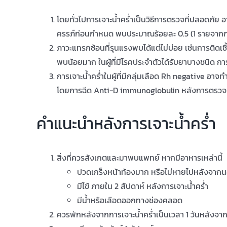
โดยทั่วไปการเจาะน้ำคร่ำเป็นวิธีการตรวจที่ปลอดภัย
ครรภ์ก่อนกำหนด พบประมาณร้อยละ 0.5 (1 รายจากก
ภาวะแทรกซ้อนที่รุนแรงพบได้แต่ไม่บ่อย เช่นการติดเชื
พบน้อยมาก ในผู้ที่มีโรคประจำตัวได้รับยาบางชนิด กา
การเจาะน้ำคร่ำในผู้ที่มีกลุ่มเลือด Rh negative อา
โดยการฉีด Anti-D immunoglobulin หลังการตรวจ
คำแนะนำหลังการเจาะน้ำคร่ำ
สิ่งที่ควรสังเกตและมาพบแพทย์ หากมีอาหารเหล่านี้
ปวดเกร็งหน้าท้องมาก หรือไม่หายไปหลังจาก
มีไข้ ภายใน 2 สัปดาห์ หลังการเจาะน้ำคร่ำ
มีน้ำหรือเลือดออกทางช่องคลอด
ควรพักหลังจากการเจาะน้ำคร่ำเป็นเวลา 1 วันหลัง