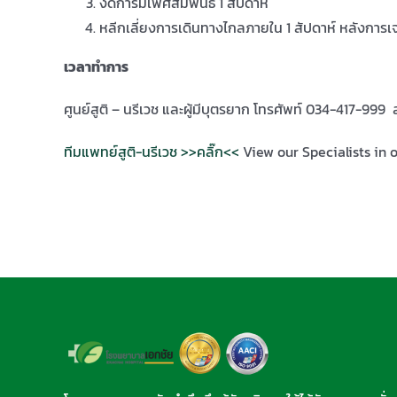
งดการมีเพศสัมพันธ์ 1 สัปดาห์
หลีกเลี่ยงการเดินทางไกลภายใน 1 สัปดาห์ หลังการเจ
เวลาทำการ
ศูนย์สูติ – นรีเวช และผู้มีบุตรยาก โทรศัพท์ 034-417-999 ส
ทีมแพทย์สูติ-นรีเวช >>คลิ๊ก<<
View our Specialists in 