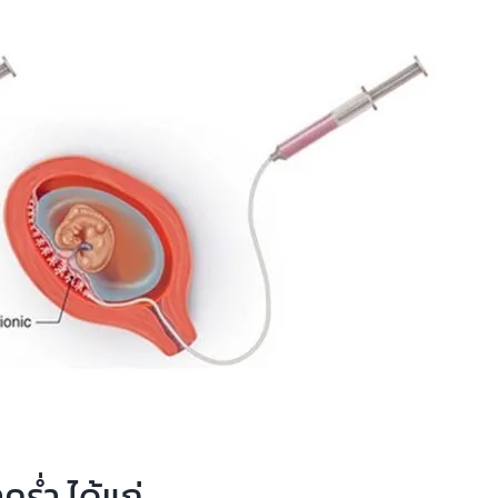
คร่ำ ได้แก่