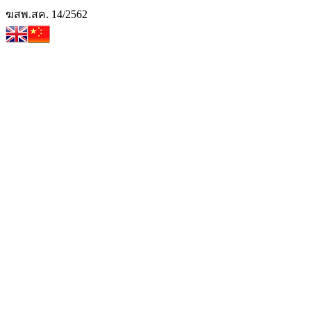
Skip
ฆสพ.สค. 14/2562
to
EN
CN
content