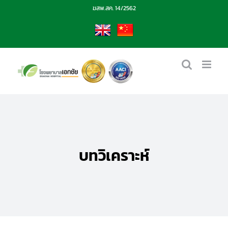
Skip
ฆสพ.สค. 14/2562
to
content
EN
CN
บทวิเคราะห์