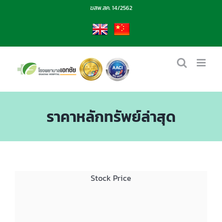
Skip
ฆสพ.สค. 14/2562
to
content
EN
CN
ราคาหลักทรัพย์ล่าสุด
Stock Price