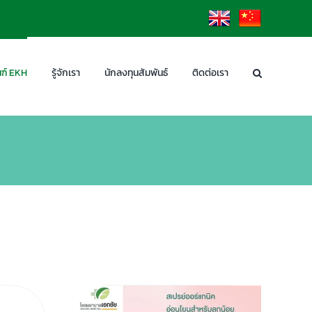
EN
CN
ฑ์ EKH
รู้จักเรา
นักลงทุนสัมพันธ์
ติดต่อเรา