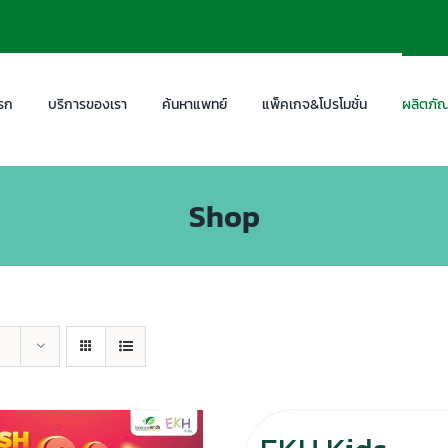
รก
บริการของเรา
ค้นหาแพทย์
แพ็คเกจ&โปรโมชั่น
ผลิตภัณ
Shop