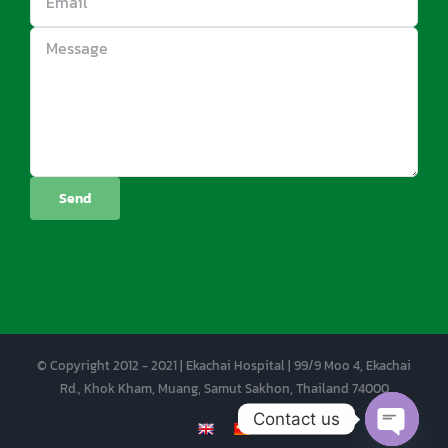
© Copyright 2012 - 2021 | Ekachai Hospital | 99/9 Moo 4, Ekachai
Rd., Khok Kham, Muang, Samut Sakhon, Thailand 74000
Contact us
EN
CN