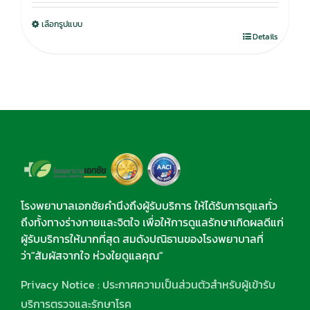
was:
is:
เลือกรูปแบบ
750.00฿.
590.00฿.
Details
โรงพยาบาลเอกชัยคำนึงถึงผู้รับบริการ ให้ได้รับการดูแลทั่ว
ถึงทั้งทางร่างกายและจิตใจ เพื่อให้การดูแลรักษาเกิดผลดีแก่
ผู้รับบริการให้มากที่สุด สมดังปณิธานของโรงพยาบาลที่
ว่า"สัมผัสจากใจ ห่วงใยดูแลคุณ"
Privacy Notice : ประกาศความเป็นส่วนตัวสำหรับผู้เข้ารับ
บริการตรวจและรักษาโรค