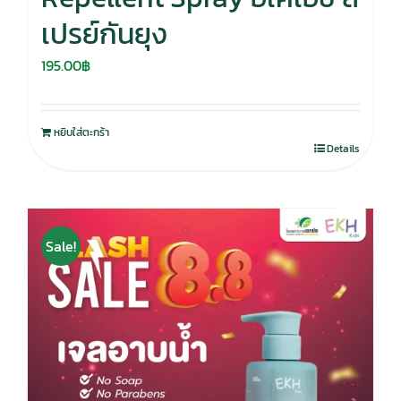
เปรย์กันยุง
195.00
฿
หยิบใส่ตะกร้า
Details
Sale!