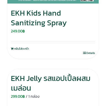
EKH Kids Hand
Sanitizing Spray
249.00
฿
หยิบใส่ตะกร้า
Details
EKH Jelly รสแอปเปิ้ลผสม
เมล่อน
299.00
฿
/ 1 กล่อง