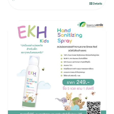
280.00฿.
195.00฿.
Details