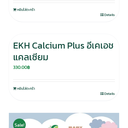
หยิบใส่ตะกร้า
Details
EKH Calcium Plus อีเคเอช
แคลเซียม
330.00
฿
หยิบใส่ตะกร้า
Details
Sale!