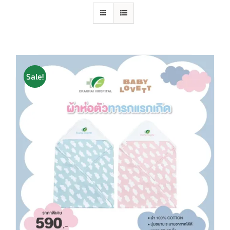
Sale!