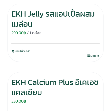
EKH Jelly รสแอปเปิ้ลผสม
เมล่อน
299.00
฿
/ 1 กล่อง
หยิบใส่ตะกร้า
Details
EKH Calcium Plus อีเคเอช
แคลเซียม
330.00
฿