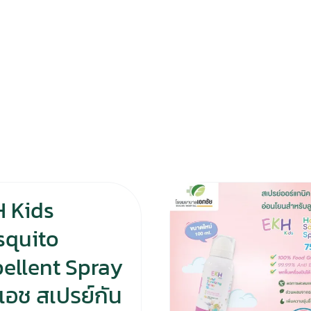
 Kids
squito
ellent Spray
คเอช สเปรย์กัน