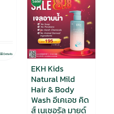
Sale!
Details
EKH Kids
Natural Mild
Hair & Body
Wash อีเคเอช คิด
ส์ เนเชอรัล มายด์