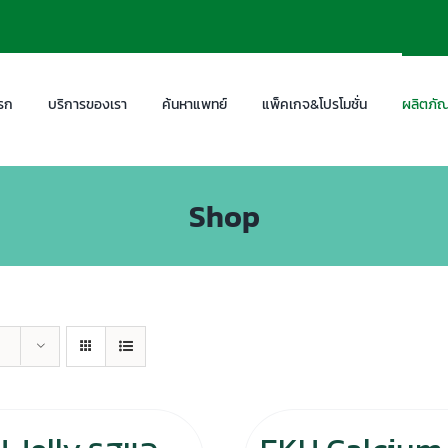
รก
บริการของเรา
ค้นหาแพทย์
แพ็คเกจ&โปรโมชั่น
ผลิตภัณ
Shop