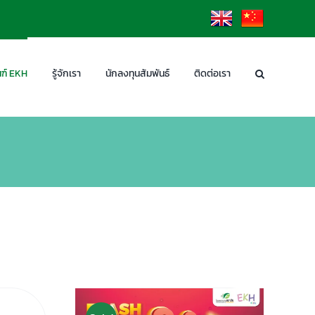
EN
CN
ฑ์ EKH
รู้จักเรา
นักลงทุนสัมพันธ์
ติดต่อเรา