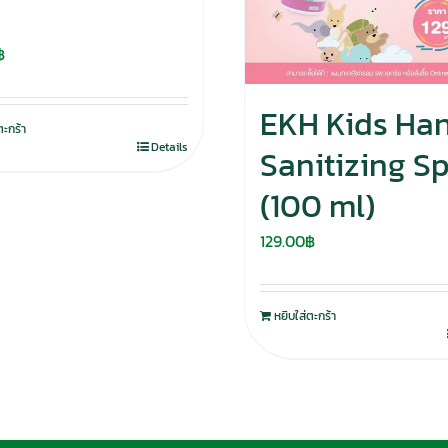
฿
EKH Kids Ha
ตะกร้า
Details
Sanitizing S
(100 ml)
129.00
฿
หยิบใส่ตะกร้า