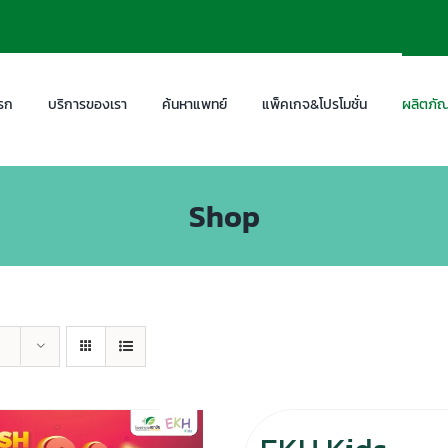
รก
บริการของเรา
ค้นหาแพทย์
แพ็คเกจ&โปรโมชั่น
ผลิตภัณ
Shop