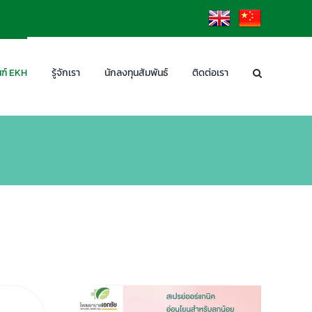
EN
CN
ฑ์ EKH
รู้จักเรา
นักลงทุนสัมพันธ์
ติดต่อเรา