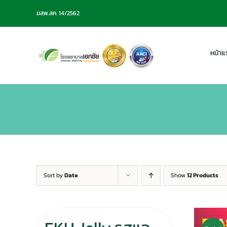
Skip
ฆสพ.สค. 14/2562
to
content
หน้าแ
Sort by
Date
Show
12 Products