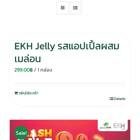
EKH Jelly รสแอปเปิ้ลผสม
เมล่อน
299.00
฿
/ 1 กล่อง
หยิบใส่ตะกร้า
Details
Sale!