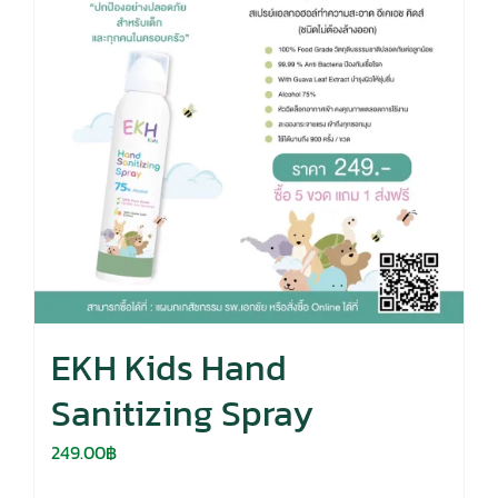
EKH Kids Hand
Sanitizing Spray
249.00
฿