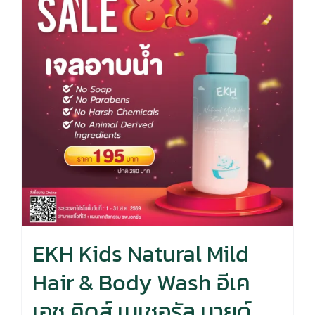
EKH Kids Natural Mild
Hair & Body Wash อีเค
เอช คิดส์ เนเชอรัล มายด์