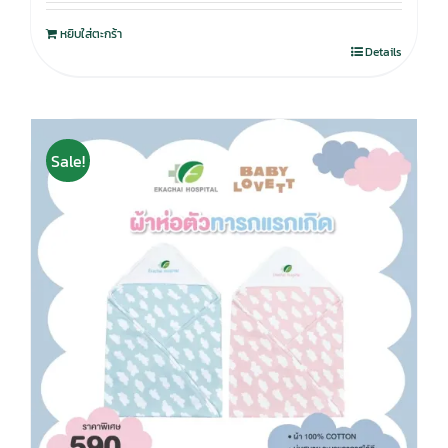
หยิบใส่ตะกร้า
Details
Sale!