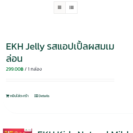
EKH Jelly รสแอปเปิ้ลผสมเม
ล่อน
299.00
฿
/ 1 กล่อง
หยิบใส่ตะกร้า
Details