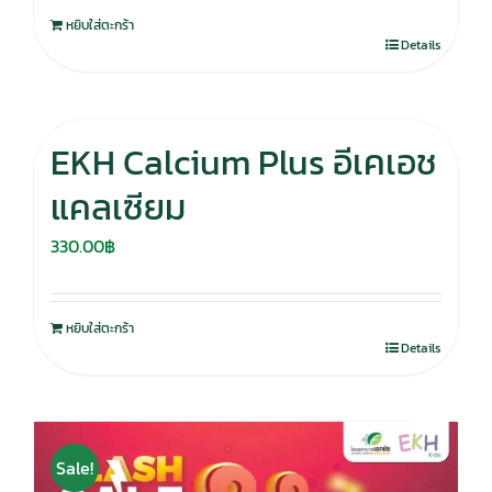
หยิบใส่ตะกร้า
Details
EKH Calcium Plus อีเคเอช
แคลเซียม
330.00
฿
หยิบใส่ตะกร้า
Details
Sale!