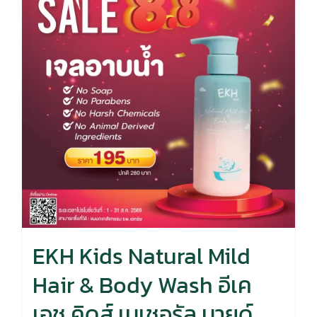
EKH Kids Natural Mild
Hair & Body Wash อีเค
เอช คิดส์ เนเชอรัล มายด์