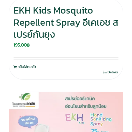
EKH Kids Mosquito
Repellent Spray อีเคเอช ส
เปรย์กันยุง
195.00
฿
หยิบใส่ตะกร้า
Details