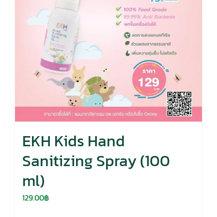
EKH Kids Hand
Sanitizing Spray (100
ml)
129.00
฿