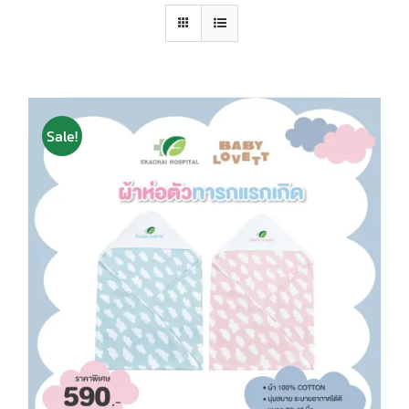
Sale!