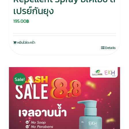
เปรย์กันยุง
195.00
฿
หยิบใส่ตะกร้า
Details
Sale!