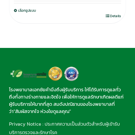
was:
is:
เลือกรูปแบบ
750.00฿.
590.00฿.
Details
โรงพยาบาลเอกชัยคำนึงถึงผู้รับบริการ ให้ได้รับการดูแลทั่ว
ถึงทั้งทางร่างกายและจิตใจ เพื่อให้การดูแลรักษาเกิดผลดีแก่
ผู้รับบริการให้มากที่สุด สมดังปณิธานของโรงพยาบาลที่
ว่า"สัมผัสจากใจ ห่วงใยดูแลคุณ"
Privacy Notice : ประกาศความเป็นส่วนตัวสำหรับผู้เข้ารับ
บริการตรวจและรักษาโรค