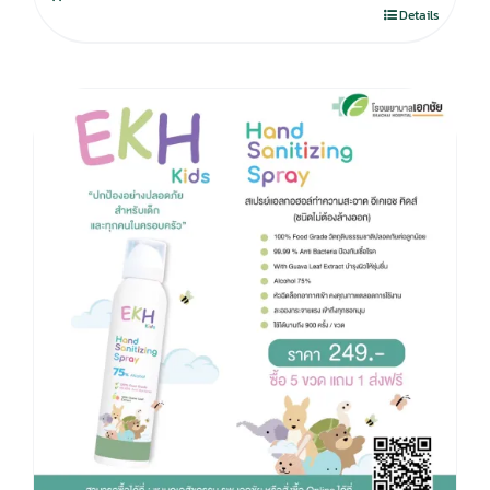
280.00฿.
195.00฿.
Details