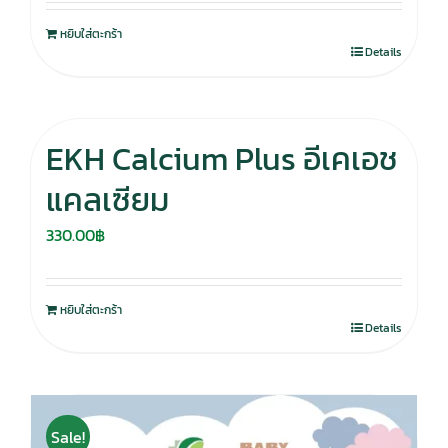
หยิบใส่ตะกร้า
Details
EKH Calcium Plus อีเคเอช
แคลเซียม
330.00
฿
หยิบใส่ตะกร้า
Details
Sale!