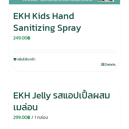
EKH Kids Hand
Sanitizing Spray
249.00
฿
หยิบใส่ตะกร้า
Details
EKH Jelly รสแอปเปิ้ลผสม
เมล่อน
299.00
฿
/ 1 กล่อง