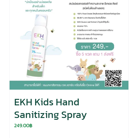
EKH Kids Hand
Sanitizing Spray
249.00
฿