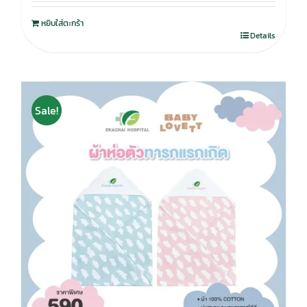
หยิบใส่ตะกร้า
Details
Sale!