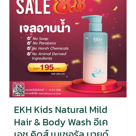
EKH Kids Natural Mild
Hair & Body Wash อีเค
เอช คิดส์ เนเชอรัล มายด์