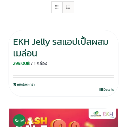
EKH Jelly รสแอปเปิ้ลผสม
เมล่อน
299.00
฿
/ 1 กล่อง
หยิบใส่ตะกร้า
Details
Sale!