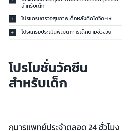
สำหรับเด็ก
โปรแกรมตรวจสุขภาพเด็กหลังติดโควิด-19
โปรแกรมประเมินพัฒนาการเด็กตามช่วงวัย
โปรโมชั่นวัคซีน
สำหรับเด็ก
กุมารแพทย์ประจำตลอด 24 ชั่วโมง