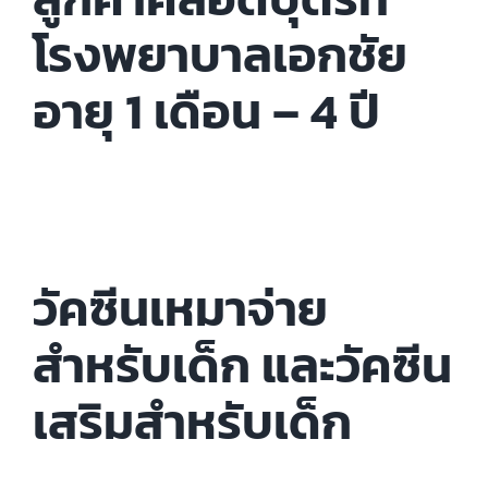
โรงพยาบาลเอกชัย
อายุ 1 เดือน – 4 ปี
วัคซีนเหมาจ่าย
สำหรับเด็ก และวัคซีน
เสริมสำหรับเด็ก