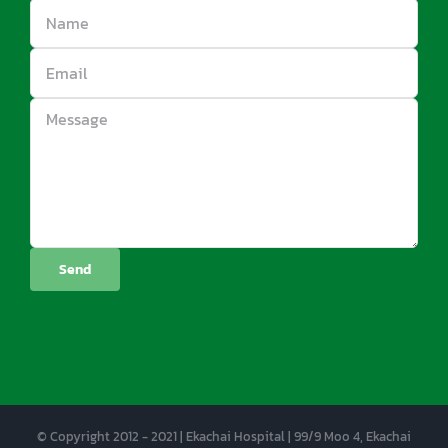
© Copyright 2012 - 2021 | Ekachai Hospital | 99/9 Moo 4, Ekachai