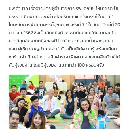
นพ.อำนาจ เอื้ออารีมิตร ผู้อำนวยการ รพ.เอกชัย ให้เกียรติเป็น
ประธานเปิดงาน และกล่าวต้อนรับคุณแม่ตั้งครรภ์ ในงาน “
โยคะกับการพัฒนาครรภ์คุณภาพ ครั้งที่ 7 ” ในวันอาทิตย์ที่ 20
ตุลาคม 2562 ซึ่งเป็นอีกหนึ่งกิจกรรมที่คุณแม่ให้ความสนใจ
มากที่สุดอีกงานหนึ่งของปี โดยวิทยากร คุณน้ำเพชร หมอ
แสน ผู้เชี่ยวชาญด้านโยคะบำบัด เป็นผู้ให้ความรู้ พร้อมเยี่ยม
ชมร้านค้า ที่มาจำหน่ายสินค้าราคาพิเศษ และแจกผลิตภัณฑ์ให้
กับผู้ร่วมงาน โดยมีผู้ร่วมงานมากกว่า 100 ครอบครัว