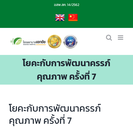
Skip
ฆสพ.สค. 14/2562
to
content
EN
CN
โยคะกับการพัฒนาครรภ์
คุณภาพ ครั้งที่ 7
โยคะกับการพัฒนาครรภ์
คุณภาพ ครั้งที่ 7