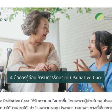
 Palliative Care ได้รับความสนใจมากขึ้น โดยเฉพาะผู้ป่วยในกลุ่มโรคเรื
ารถรักษาให้หายขาดได้แล้ว โรงพยาบาลคูน โรงพยาบาลเฉพาะทางที่เชี่ยวชา