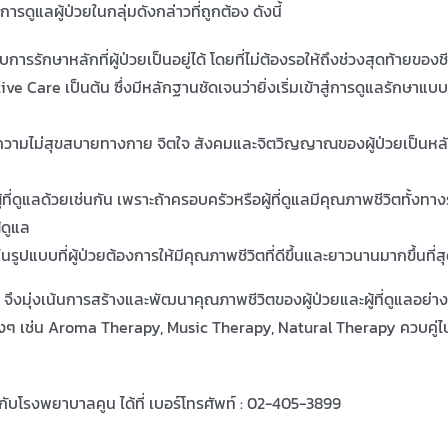
ดูแลผู้ป่วยในกลุ่มดังกล่าวที่ถูกต้อง ดังนี้
การรักษาหลักที่ผู้ป่วยเป็นอยู่ได้ โดยที่ไม่ต้องรอให้ถึงช่วงสุดท้ายข
ve Care เป็นต้น ซึ่งมีหลักฐานชัดเจนว่ายิ่งเริ่มเข้าสู่การดูแลรักษาแบบป
กับความไม่สุขสบายทางกาย จิตใจ สังคมและจิตวิญญาณของผู้ป่วยเป็นห
ดูแลด้วยเช่นกัน เพราะถ้าครอบครัวหรือผู้ที่ดูแลมีคุณภาพชีวิตทั้งทางร่
้ดูแล
ตในรูปแบบที่ผู้ป่วยต้องการให้มีคุณภาพชีวิตที่ดีขึ้นและยาวนานมากขึ้นที่สุด
งมุ่งเน้นการสร้างและพัฒนาคุณภาพชีวิตของผู้ป่วยและผู้ที่ดูแลอย่า
งๆ เช่น Aroma Therapy, Music Therapy, Natural Therapy ควบคู่ไป
ับโรงพยาบาลคูน ได้ที่ เบอร์โทรศัพท์ : 02-405-3899