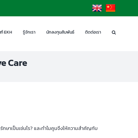
EN
CN
ฑ์ EKH
รู้จักเรา
นักลงทุนสัมพันธ์
ติดต่อเรา
ve Care
ลรักษาเป็นเช่นไร? และทำไมคูนจึงให้ความสำคัญกับ