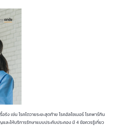
้อรัง เช่น โรคไตวายระยะสุดท้าย โรคอัลไซเมอร์ โรคพาร์กิน
ญและให้บริการรักษาแบบประคับประคอง มี 4 ข้อควรรู้เกี่ยว