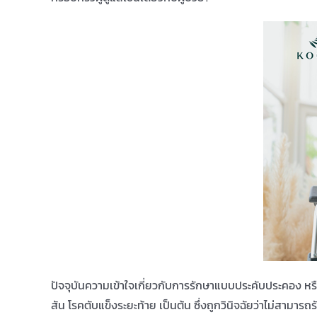
ปัจจุบันความเข้าใจเกี่ยวกับการรักษาแบบประคับประคอง หรือ
สัน โรคตับแข็งระยะท้าย เป็นต้น ซึ่งถูกวินิจฉัยว่าไม่สาม