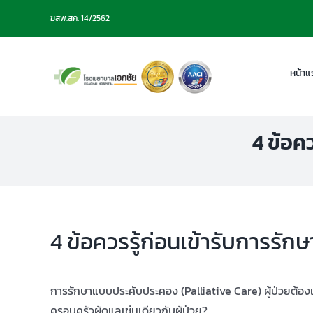
Skip
ฆสพ.สค. 14/2562
to
content
หน้าแ
4 ข้อค
4 ข้อควรรู้ก่อนเข้ารับการรัก
การรักษาแบบประคับประคอง (Palliative Care) ผู้ป่วยต้องเ
ครอบครัวผู้ดูแลเช่นเดียวกับผู้ป่วย?