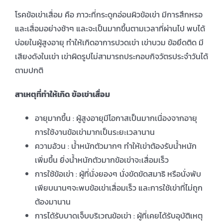
โรคข้อเข่าเสื่อม คือ ภาวะที่กระดูกอ่อนผิวข้อเข่า มีการสึกหรอ
และเสื่อมอย่างช้าๆ และจะเป็นมากขึ้นตามเวลาที่ผ่านไป พบได้
บ่อยในผู้สูงอายุ ทำให้เกิดอาการปวดเข่า เข่าบวม ข้อยึดติด มี
เสียงดังในเข่า เข่าผิดรูปไม่สามารถประกอบกิจวัตรประจำวันได้
ตามปกติ
สาเหตุที่ทำให้เกิด ข้อเข่าเสื่อม
อายุมากขึ้น : ผู้สูงอายุมีโอกาสเป็นมากเนื่องจากอายุ
การใช้งานข้อเข่ามากเป็นระยะเวลานาน
ความอ้วน : น้ำหนักตัวมากๆ ทำให้เข่าต้องรับน้ำหนัก
เพิ่มขึ้น ยิ่งน้ำหนักตัวมากข้อเข่าจะเสื่อมเร็ว
การใช้ข้อเข่า : ผู้ที่นั่งยองๆ นั่งขัดขัดสมาธิ หรือนั่งพับ
เพียบนานๆจะพบข้อเข่าเสื่อมเร็ว และการใช้เข่าที่ไม่ถูก
ต้องมานาน
การได้รับบาดเจ็บบริเวณข้อเข่า : ผู้ที่เคยได้รับอุบัติเหตุ