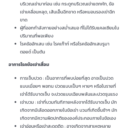
บริเวณเข่ามาก่อน เช่น กระดูกบริเวณเข่าแตกหัก, ข้อ
เข่าเคลื่อนหลุด, เส้นเอ็นฉีกขาด หรือหมอนรองเข่าฉีก
ขาด
ผู้ที่ออกกำลังกายอย่างสม่ำเสมอ ที่ไม่ได้รับแคลเซียมใน
ปริมาณที่พอเพียง
โรคข้ออักเสบ เช่น โรคเก๊าท์ หรือโรคข้ออักเสบรูมา
ตอยด์ เป็นต้น
อาการโรคข้อเข่าเสื่อม
การเจ็บปวด : เป็นอาการที่พบบ่อยที่สุด อาจเป็นปวด
แบบเมื่อยๆ พอทน ปวดแบบเป็นๆ หายๆ หรือในรายที่
เข่าได้รับบาดเจ็บ จะปวดแบบเฉียบพลันและปวดรุนแรง
เข่าบวม : เข่าที่บวมทันทีภายหลังจากได้รับบาดเจ็บ มัก
เกิดจากมีเลือดออกภายในข้อเข่า บวมที่เกิดขึ้นช้าๆ มัก
เกิดจากมีความผิดปกติขององค์ประกอบภายในข้อเอง
เข่าอ่อนหรือเข่าสะดุดติด : อาจเกิดจากสาเหตุหลาย