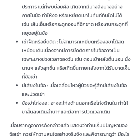
ประการ แต่ที่พบบ่อยคือ เกิดจากมีบางสิ่งบางอย่าง
ภายในข้อ ทำให้งอ หรือเหยียดเข่าในทันทีทันใดไม่ได้
เช่น เส้นเอ็นหรือกระดูกอ่อนที่ฉีกขาด หรือเศษกระดูกที่
หยุดอยู่ในข้อ
เข่าฝืดหรือยึดติด : ไม่สามารถเหยียดหรืองอขาได้สุด
เหมือนเดิมเนื่องจากมีการยึดติดภายในข้ออาจเป็น
เฉพาะบางช่วงเวลาของวัน เช่น ตอนเช้าหลังตื่นนอน นั่ง
นานๆ แล้วลุกขึ้น หรือเกิดขึ้นภายหลังจากได้รับบาดเจ็บ
ที่ข้อเข่า
มีเสียงในข้อ : เมื่อเคลื่อนไหวผู้ป่วยจะรู้สึกมีเสียงในข้อ
และปวดเข่า
ข้อเข่าโก่งงอ : อาจจะโก่งด้านนอกหรือโก่งด้านใน ทำให้
ขาสั้นลงเดินลำบากและมีอาการปวดเวลาเดิน
เมื่อปรากฏอาการดังกล่าวแล้ว แสดงว่าท่านเริ่มมีปัญหาของ
ข้อเข่า ควรให้ความสนใจอย่างจริงจัง และพิจารณาดูว่า มีอะไร