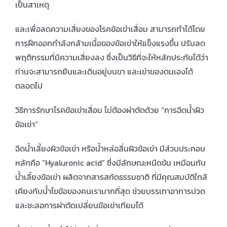
เป็นสาเหตุ
และเพื่อลดความเสี่ยงของโรคข้อเข่าเสื่อม สามารถทำได้โดย
การฝึกออกกำลังกล้ามเนื้อของข้อเข่าให้แข็งแรงขึ้น ปรับลด
พฤติกรรมที่มีความเสี่ยงลง ซึ่งเป็นวิธีที่จะให้หลักประกันได้ว่า
ท่านจะสามารถยืนและเดินอยู่บนขา และเข่าของตนเองได้
ตลอดไป
วิธีการรักษาโรคข้อเข่าเสื่อม ไม่ต้องผ่าตัดด้วย “การฉีดน้ำผิว
ข้อเข่า”
ฉีดน้ำเลี้ยงผิวข้อเข่า หรือน้ำหล่อลื่นผิวข้อเข่า มีส่วนประกอบ
หลักคือ “Hyaluronic acid” ซึ่งมีลักษณะหนืดข้น เหมือนกับ
น้ำเลี้ยงข้อเข่า ผลิตจากสารสกัดธรรมชาติ ที่มีคุณสมบัติใกล้
เคียงกับน้ำไขข้อของคนเรามากที่สุด ช่วยบรรเทาอาการปวด
และชะลอการผ่าตัดเปลี่ยนข้อเข่าเทียมได้