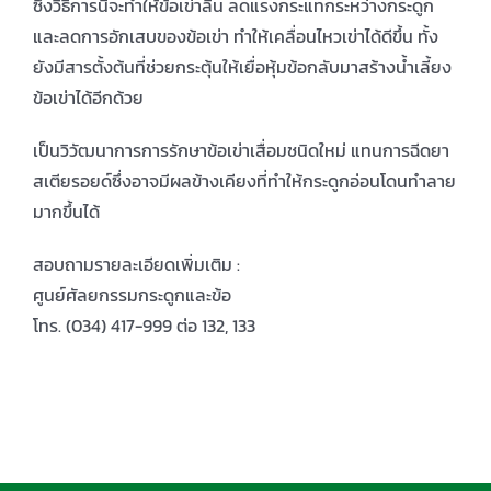
ซึ่งวิธีการนี้จะทำให้ข้อเข่าลื่น ลดแรงกระแทกระหว่างกระดูก
และลดการอักเสบของข้อเข่า ทำให้เคลื่อนไหวเข่าได้ดีขึ้น ทั้ง
ยังมีสารตั้งต้นที่ช่วยกระตุ้นให้เยื่อหุ้มข้อกลับมาสร้างน้ำเลี้ยง
ข้อเข่าได้อีกด้วย
เป็นวิวัฒนาการการรักษาข้อเข่าเสื่อมชนิดใหม่ แทนการฉีดยา
สเตียรอยด์ซึ่งอาจมีผลข้างเคียงที่ทำให้กระดูกอ่อนโดนทำลาย
มากขึ้นได้
สอบถามรายละเอียดเพิ่มเติม :
ศูนย์ศัลยกรรมกระดูกและข้อ
โทร. (034) 417-999 ต่อ 132, 133