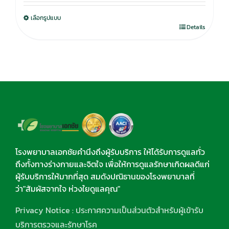
was:
is:
เลือกรูปแบบ
750.00฿.
590.00฿.
Details
โรงพยาบาลเอกชัยคำนึงถึงผู้รับบริการ ให้ได้รับการดูแลทั่ว
ถึงทั้งทางร่างกายและจิตใจ เพื่อให้การดูแลรักษาเกิดผลดีแก่
ผู้รับบริการให้มากที่สุด สมดังปณิธานของโรงพยาบาลที่
ว่า"สัมผัสจากใจ ห่วงใยดูแลคุณ"
Privacy Notice : ประกาศความเป็นส่วนตัวสำหรับผู้เข้ารับ
บริการตรวจและรักษาโรค