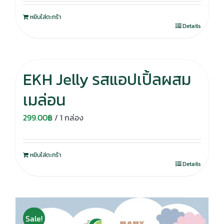
หยิบใส่ตะกร้า
Details
EKH Jelly รสแอปเปิ้ลผสม
เมล่อน
299.00
฿
/ 1 กล่อง
หยิบใส่ตะกร้า
Details
Sale!