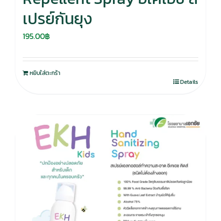
เปรย์กันยุง
195.00
฿
หยิบใส่ตะกร้า
Details