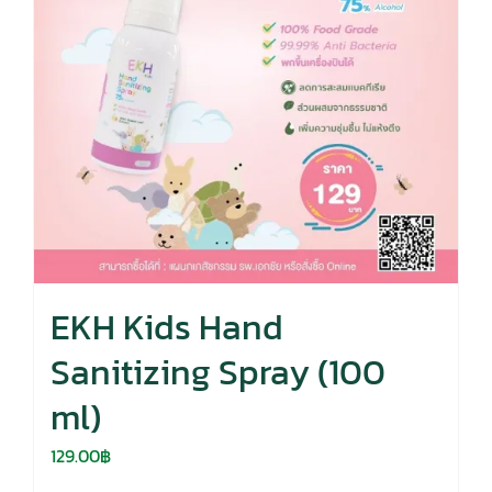
EKH Kids Hand
Sanitizing Spray (100
ml)
129.00
฿