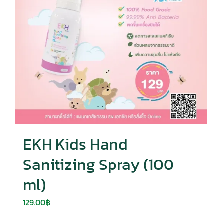
EKH Kids Hand
Sanitizing Spray (100
ml)
129.00
฿