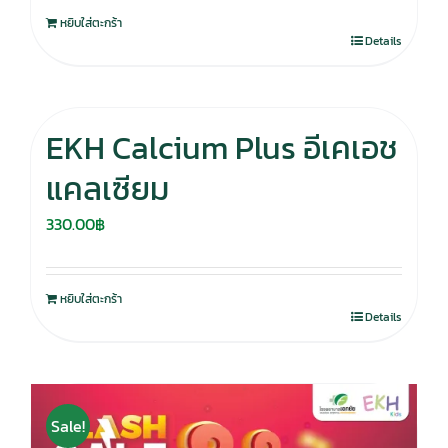
หยิบใส่ตะกร้า
Details
EKH Calcium Plus อีเคเอช
แคลเซียม
330.00
฿
หยิบใส่ตะกร้า
Details
Sale!