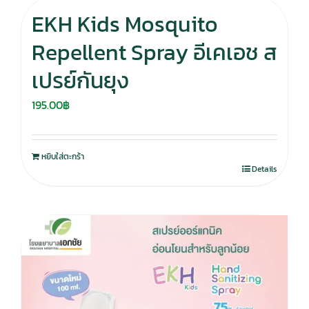
EKH Kids Mosquito
Repellent Spray อีเคเอช ส
เปรย์กันยุง
195.00
฿
หยิบใส่ตะกร้า
Details