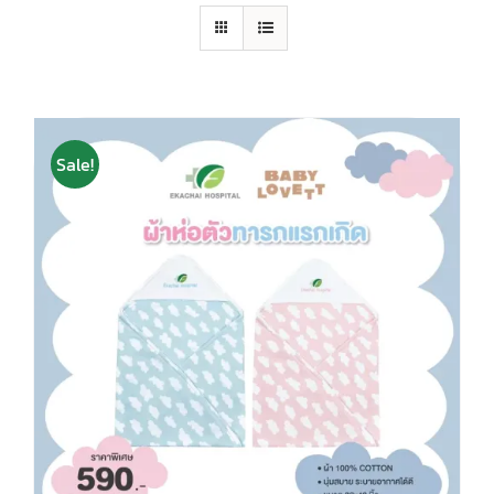
Sale!