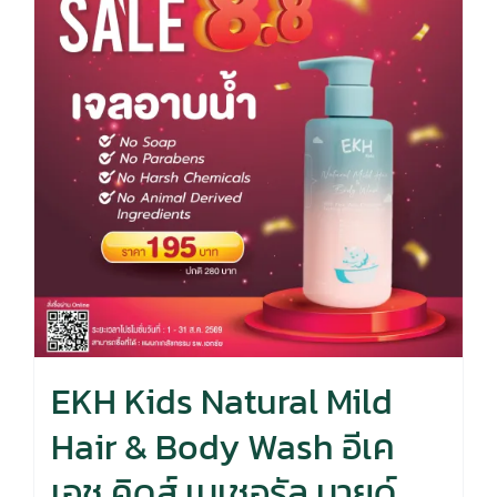
EKH Kids Natural Mild
Hair & Body Wash อีเค
เอช คิดส์ เนเชอรัล มายด์