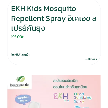
EKH Kids Mosquito
Repellent Spray อีเคเอช ส
เปรย์กันยุง
195.00
฿
หยิบใส่ตะกร้า
Details