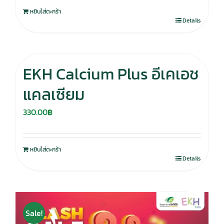
หยิบใส่ตะกร้า
Details
EKH Calcium Plus อีเคเอช
แคลเซียม
330.00
฿
หยิบใส่ตะกร้า
Details
Sale!