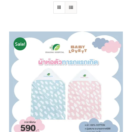
Sale!