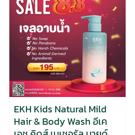
EKH Kids Natural Mild
Hair & Body Wash อีเค
เอช คิดส์ เนเชอรัล มายด์