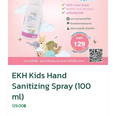
EKH Kids Hand
Sanitizing Spray (100
ml)
129.00
฿