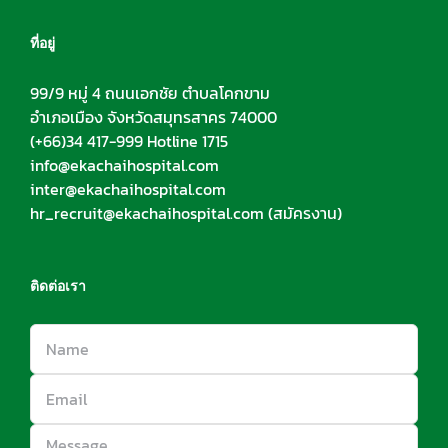
ที่อยู่
99/9 หมู่ 4 ถนนเอกชัย ตำบลโคกขาม
อำเภอเมือง จังหวัดสมุทรสาคร 74000
(+66)34 417-999 Hotline 1715
info@ekachaihospital.com
inter@ekachaihospital.com
hr_recruit@ekachaihospital.com
(สมัครงาน)
ติดต่อเรา