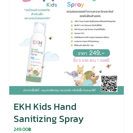
EKH Kids Hand
Sanitizing Spray
249.00
฿