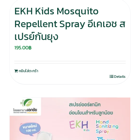
EKH Kids Mosquito
Repellent Spray อีเคเอช ส
เปรย์กันยุง
195.00
฿
หยิบใส่ตะกร้า
Details