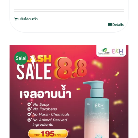
หยิบใส่ตะกร้า
Details
Sale!