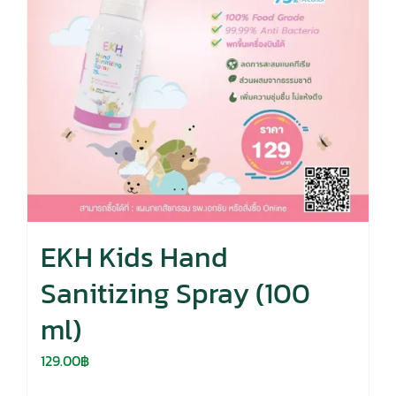
EKH Kids Hand
Sanitizing Spray (100
ml)
129.00
฿