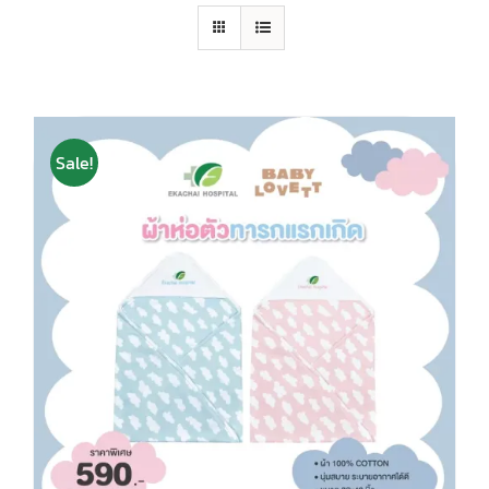
Sale!