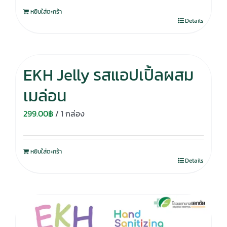
หยิบใส่ตะกร้า
Details
EKH Jelly รสแอปเปิ้ลผสม
เมล่อน
299.00
฿
/ 1 กล่อง
หยิบใส่ตะกร้า
Details