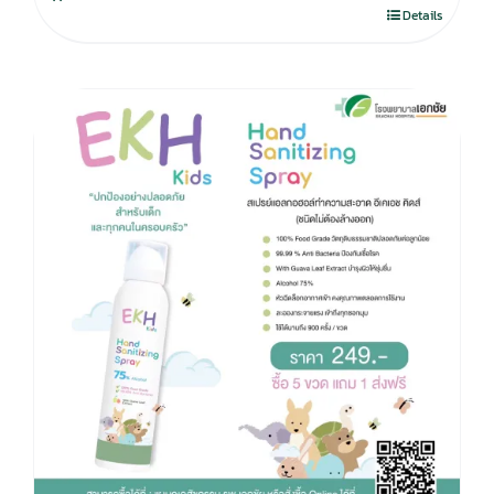
280.00฿.
195.00฿.
Details