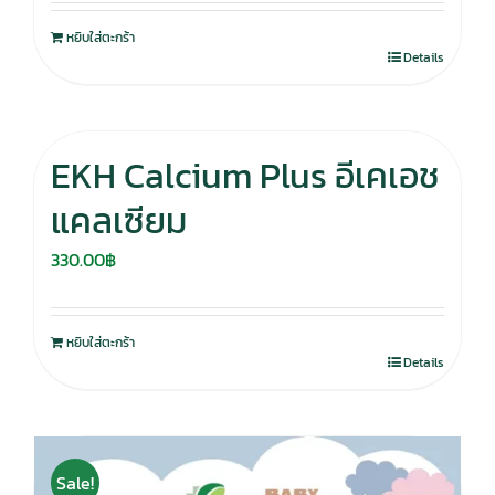
หยิบใส่ตะกร้า
Details
EKH Calcium Plus อีเคเอช
แคลเซียม
330.00
฿
หยิบใส่ตะกร้า
Details
Sale!