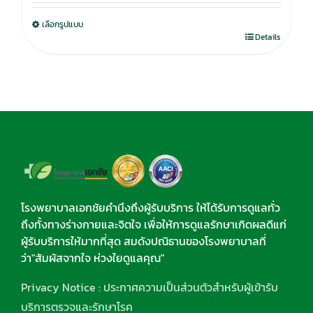
was:
is:
เลือกรูปแบบ
750.00฿.
590.00฿.
Details
โรงพยาบาลเอกชัยคำนึงถึงผู้รับบริการ ให้ได้รับการดูแลทั่ว
ถึงทั้งทางร่างกายและจิตใจ เพื่อให้การดูแลรักษาเกิดผลดีแก่
ผู้รับบริการให้มากที่สุด สมดังปณิธานของโรงพยาบาลที่
ว่า"สัมผัสจากใจ ห่วงใยดูแลคุณ"
Privacy Notice : ประกาศความเป็นส่วนตัวสำหรับผู้เข้ารับ
บริการตรวจและรักษาโรค