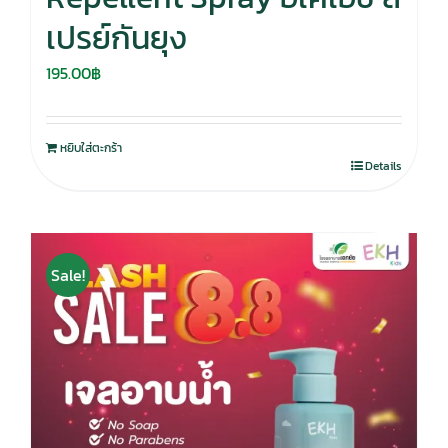
เปรย์กันยุง
195.00
฿
หยิบใส่ตะกร้า
Details
Sale!