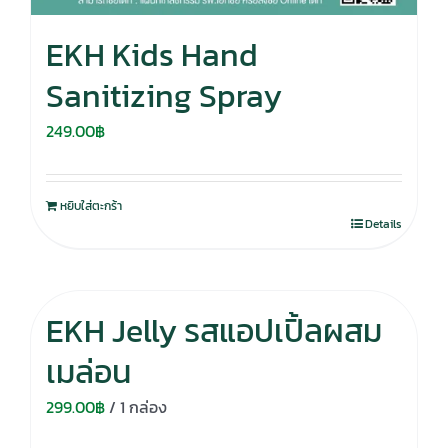
EKH Kids Hand
Sanitizing Spray
249.00
฿
หยิบใส่ตะกร้า
Details
EKH Jelly รสแอปเปิ้ลผสม
เมล่อน
299.00
฿
/ 1 กล่อง