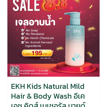
EKH Kids Natural Mild
Hair & Body Wash อีเค
เอช คิดส์ เนเชอรัล มายด์