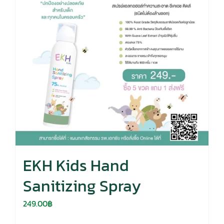
EKH Kids Hand
Sanitizing Spray
249.00
฿