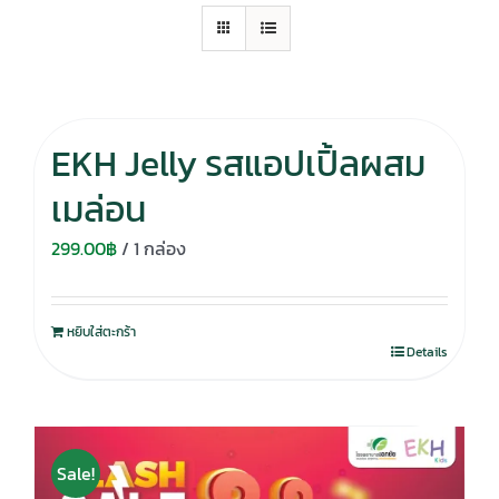
EKH Jelly รสแอปเปิ้ลผสม
เมล่อน
299.00
฿
/ 1 กล่อง
หยิบใส่ตะกร้า
Details
Sale!