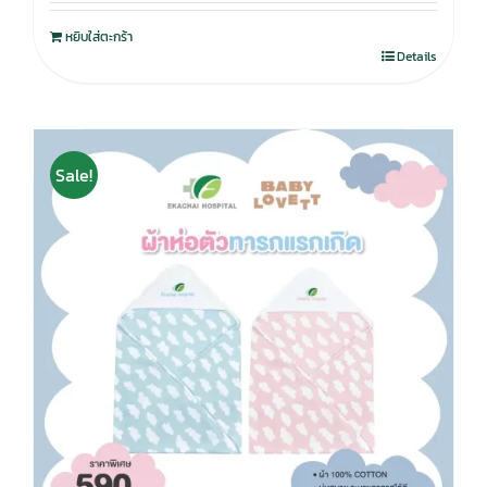
หยิบใส่ตะกร้า
Details
Sale!