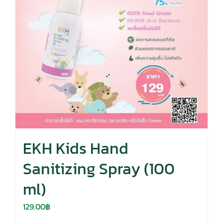
EKH Kids Hand
Sanitizing Spray (100
ml)
129.00
฿