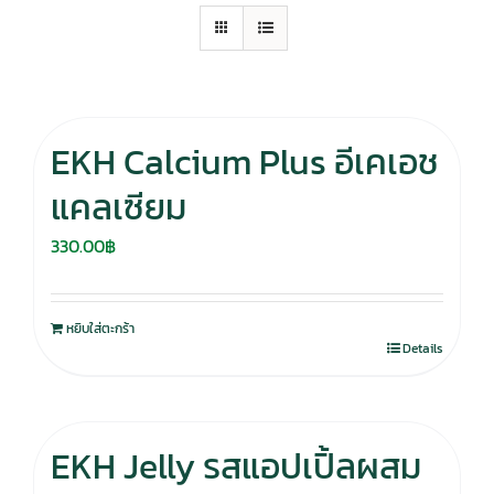
EKH Calcium Plus อีเคเอช
แคลเซียม
330.00
฿
หยิบใส่ตะกร้า
Details
EKH Jelly รสแอปเปิ้ลผสม