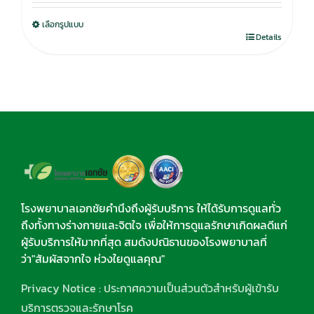
was:
is:
เลือกรูปแบบ
750.00฿.
590.00฿.
Details
โรงพยาบาลเอกชัยคำนึงถึงผู้รับบริการ ให้ได้รับการดูแลทั่ว
ถึงทั้งทางร่างกายและจิตใจ เพื่อให้การดูแลรักษาเกิดผลดีแก่
ผู้รับบริการให้มากที่สุด สมดังปณิธานของโรงพยาบาลที่
ว่า"สัมผัสจากใจ ห่วงใยดูแลคุณ"
Privacy Notice : ประกาศความเป็นส่วนตัวสำหรับผู้เข้ารับ
บริการตรวจและรักษาโรค