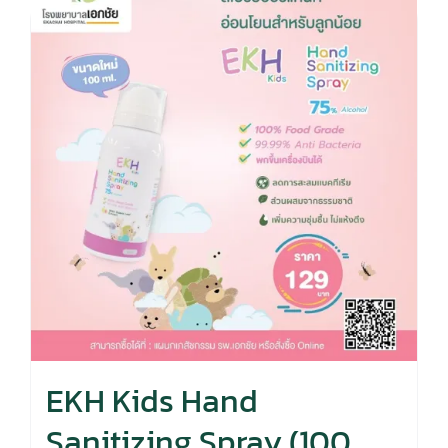
EKH Kids Hand
Sanitizing Spray (100