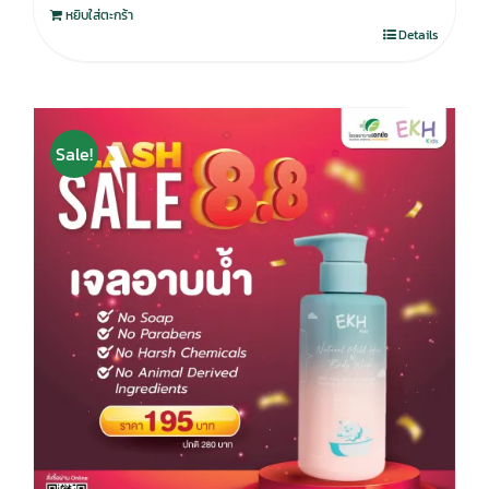
หยิบใส่ตะกร้า
Details
Sale!