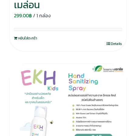
เมล่อน
299.00
฿
/ 1 กล่อง
หยิบใส่ตะกร้า
Details