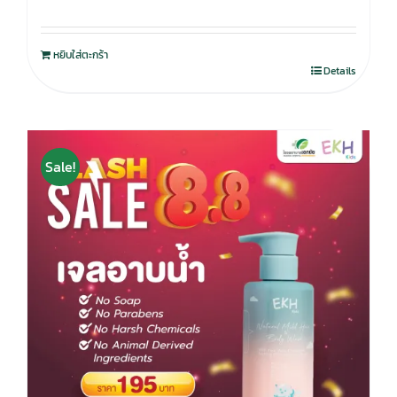
หยิบใส่ตะกร้า
Details
Sale!