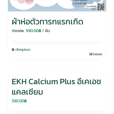
ผ้าห่อตัวทารกแรกเกิด
Original
Current
590.00
฿
/ ผืน
750.00
฿
price
price
was:
is:
เลือกรูปแบบ
750.00฿.
590.00฿.
Details
EKH Calcium Plus อีเคเอช
แคลเซียม
330.00
฿