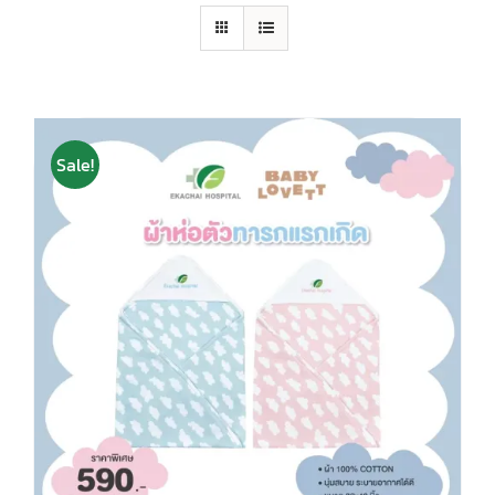
Sale!