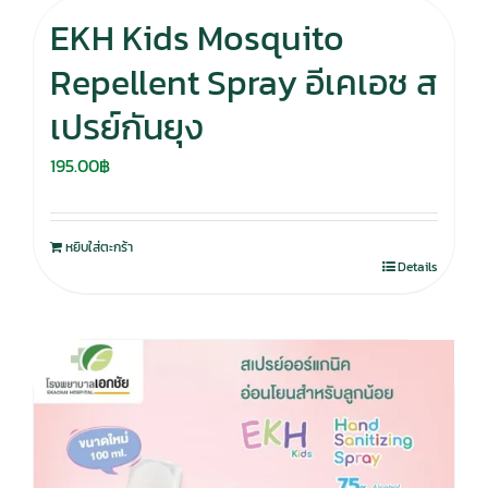
EKH Kids Mosquito
Repellent Spray อีเคเอช ส
เปรย์กันยุง
195.00
฿
หยิบใส่ตะกร้า
Details