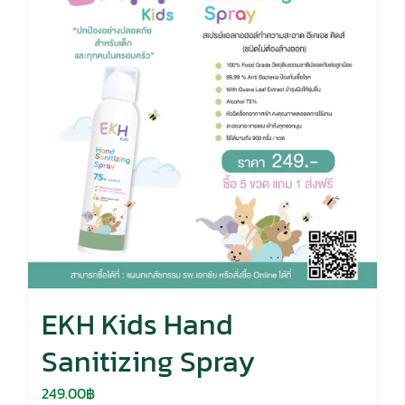
EKH Kids Hand
Sanitizing Spray
249.00
฿