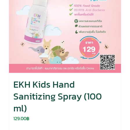
EKH Kids Hand
Sanitizing Spray (100
ml)
129.00
฿