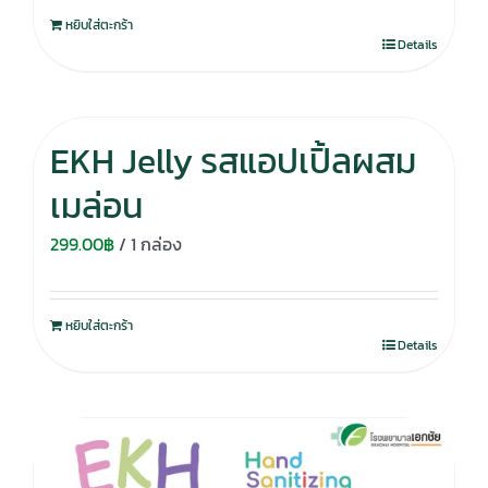
หยิบใส่ตะกร้า
Details
EKH Jelly รสแอปเปิ้ลผสม
เมล่อน
299.00
฿
/ 1 กล่อง
หยิบใส่ตะกร้า
Details