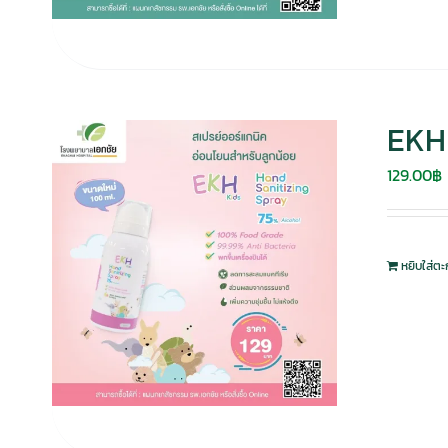
EKH 
129.00
฿
หยิบใส่ตะ