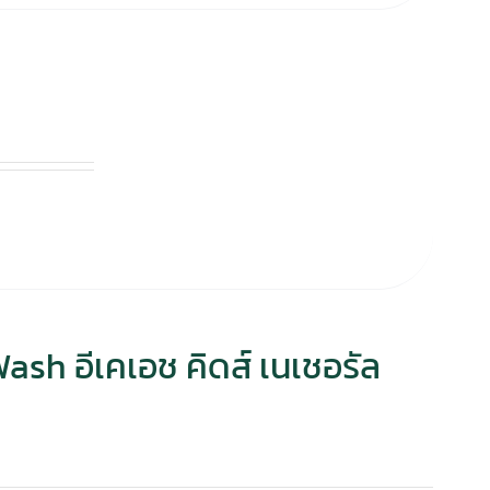
sh อีเคเอช คิดส์ เนเชอรัล