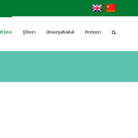
EN
CN
ฑ์ EKH
รู้จักเรา
นักลงทุนสัมพันธ์
ติดต่อเรา