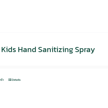
Kids Hand Sanitizing Spray
กร้า
Details