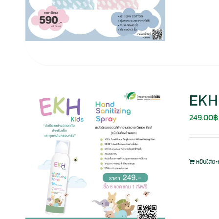
EKH 
249.00
฿
หยิบใส่ตะ