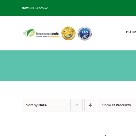
Skip
ฆสพ.สค. 14/2562
to
content
หน้าแ
Sort by
Date
Show
12 Products