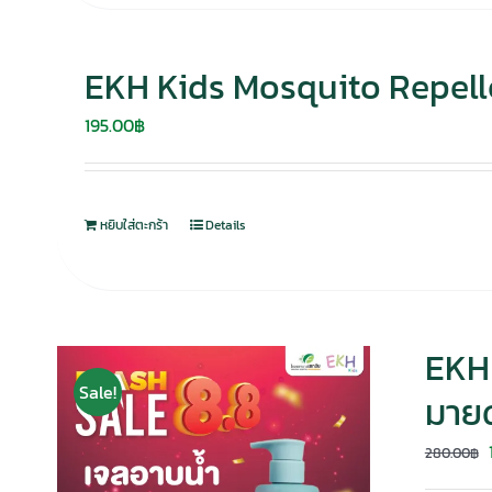
EKH Kids Mosquito Repelle
195.00
฿
หยิบใส่ตะกร้า
Details
EKH 
Sale!
มายด
280.00
฿