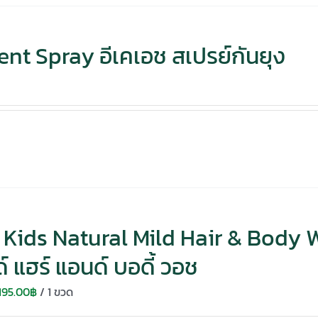
nt Spray อีเคเอช สเปรย์กันยุง
Kids Natural Mild Hair & Body Wa
์ แฮร์ แอนด์ บอดี้ วอช
Original
Current
195.00
฿
/ 1 ขวด
price
price