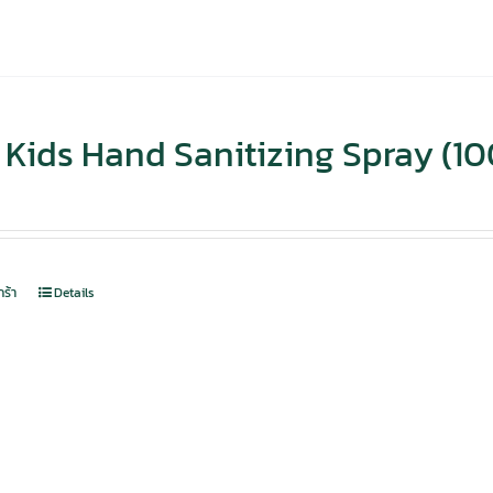
Kids Hand Sanitizing Spray (10
กร้า
Details