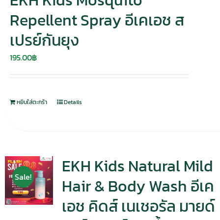
EKH Kids Mosquito
Repellent Spray อีเคเอช ส
เปรย์กันยุง
195.00
฿
หยิบใส่ตะกร้า
Details
EKH Kids Natural Mild
Sale!
Hair & Body Wash อีเค
เอช คิดส์ เนเชอรัล มายด์