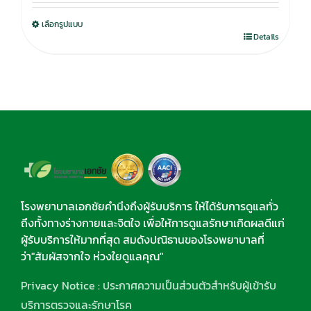
was:
is:
เลือกรูปแบบ
750.00฿.
590.00฿.
Details
โรงพยาบาลเอกชัยคำนึงถึงผู้รับบริการ ให้ได้รับการดูแลทั่ว
ถึงทั้งทางร่างกายและจิตใจ เพื่อให้การดูแลรักษาเกิดผลดีแก่
ผู้รับบริการให้มากที่สุด สมดังปณิธานของโรงพยาบาลที่
ว่า"สัมผัสจากใจ ห่วงใยดูแลคุณ"
Privacy Notice : ประกาศความเป็นส่วนตัวสำหรับผู้เข้ารับ
บริการตรวจและรักษาโรค