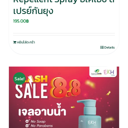
เปรย์กันยุง
195.00
฿
หยิบใส่ตะกร้า
Details
Sale!