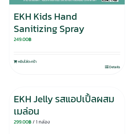
EKH Kids Hand
Sanitizing Spray
249.00
฿
หยิบใส่ตะกร้า
Details
EKH Jelly รสแอปเปิ้ลผสม
เมล่อน
299.00
฿
/ 1 กล่อง