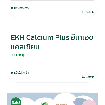
หยิบใส่ตะกร้า
Details
EKH Calcium Plus อีเคเอช
แคลเซียม
330.00
฿
หยิบใส่ตะกร้า
Details
Sale!