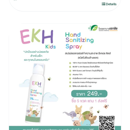
280.00฿.
195.00฿.
Details