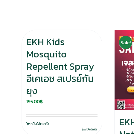
EKH Kids
Sale!
Mosquito
Repellent Spray
อีเคเอช สเปรย์กัน
ยุง
195.00
฿
EKH
หยิบใส่ตะกร้า
Details