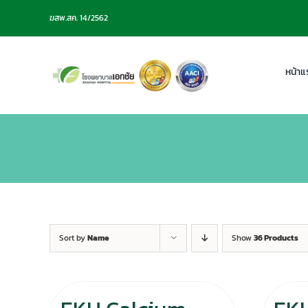
Skip
ฆสพ.สค. 14/2562
to
content
หน้าแ
Sort by
Name
Show
36 Products