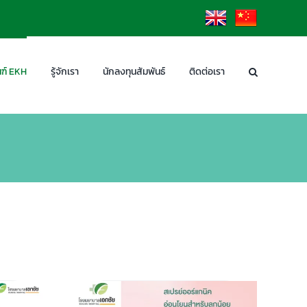
EN
CN
ฑ์ EKH
รู้จักเรา
นักลงทุนสัมพันธ์
ติดต่อเรา