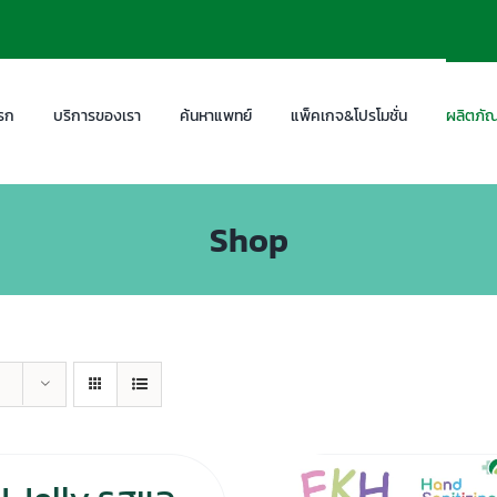
รก
บริการของเรา
ค้นหาแพทย์
แพ็คเกจ&โปรโมชั่น
ผลิตภัณ
Shop