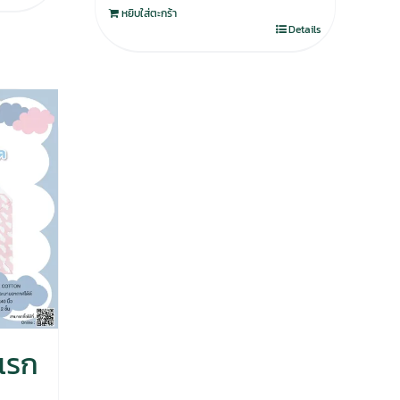
หยิบใส่ตะกร้า
Details
แรก