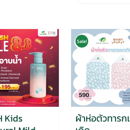
Sale!
 Kids
ผ้าห่อตัวทารก