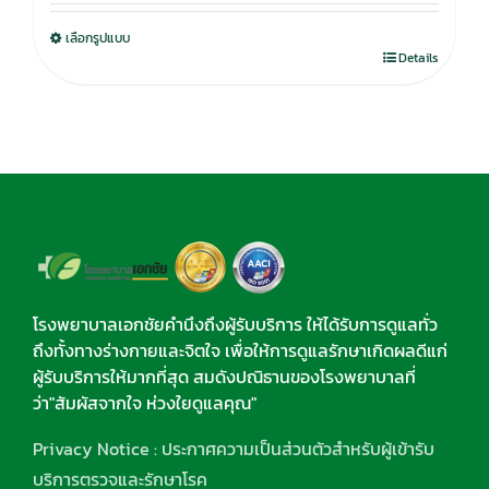
was:
is:
เลือกรูปแบบ
750.00฿.
590.00฿.
Details
โรงพยาบาลเอกชัยคำนึงถึงผู้รับบริการ ให้ได้รับการดูแลทั่ว
ถึงทั้งทางร่างกายและจิตใจ เพื่อให้การดูแลรักษาเกิดผลดีแก่
ผู้รับบริการให้มากที่สุด สมดังปณิธานของโรงพยาบาลที่
ว่า"สัมผัสจากใจ ห่วงใยดูแลคุณ"
Privacy Notice : ประกาศความเป็นส่วนตัวสำหรับผู้เข้ารับ
บริการตรวจและรักษาโรค