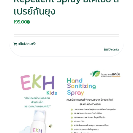
เปรย์กันยุง
195.00
฿
หยิบใส่ตะกร้า
Details