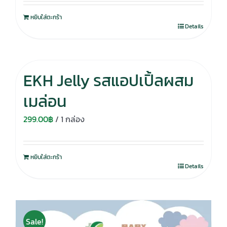
หยิบใส่ตะกร้า
Details
EKH Jelly รสแอปเปิ้ลผสม
เมล่อน
299.00
฿
/ 1 กล่อง
หยิบใส่ตะกร้า
Details
Sale!